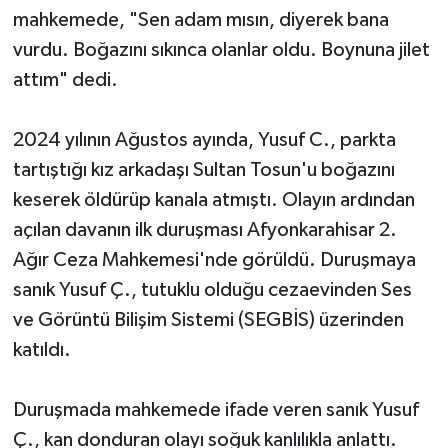
mahkemede, "Sen adam mısın, diyerek bana
vurdu. Boğazını sıkınca olanlar oldu. Boynuna jilet
attım" dedi.
2024 yılının Ağustos ayında, Yusuf C., parkta
tartıştığı kız arkadaşı Sultan Tosun'u boğazını
keserek öldürüp kanala atmıştı. Olayın ardından
açılan davanın ilk duruşması Afyonkarahisar 2.
Ağır Ceza Mahkemesi'nde görüldü. Duruşmaya
sanık Yusuf Ç., tutuklu olduğu cezaevinden Ses
ve Görüntü Bilişim Sistemi (SEGBİS) üzerinden
katıldı.
Duruşmada mahkemede ifade veren sanık Yusuf
Ç., kan donduran olayı soğuk kanlılıkla anlattı.