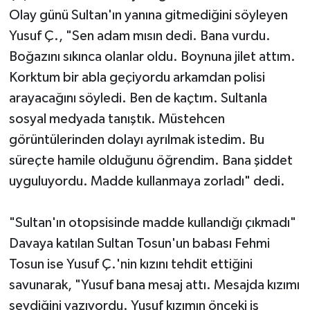
Olay günü Sultan'ın yanına gitmediğini söyleyen
Yusuf Ç., "Sen adam mısın dedi. Bana vurdu.
Boğazını sıkınca olanlar oldu. Boynuna jilet attım.
Korktum bir abla geçiyordu arkamdan polisi
arayacağını söyledi. Ben de kaçtım. Sultanla
sosyal medyada tanıştık. Müstehcen
görüntülerinden dolayı ayrılmak istedim. Bu
süreçte hamile olduğunu öğrendim. Bana şiddet
uyguluyordu. Madde kullanmaya zorladı" dedi.
"Sultan'ın otopsisinde madde kullandığı çıkmadı"
Davaya katılan Sultan Tosun'un babası Fehmi
Tosun ise Yusuf Ç.'nin kızını tehdit ettiğini
savunarak, "Yusuf bana mesaj attı. Mesajda kızımı
sevdiğini yazıyordu. Yusuf kızımın önceki iş