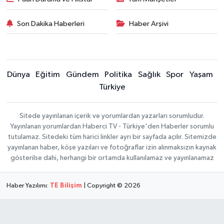
Son Dakika Haberleri
Haber Arşivi
Dünya
Eğitim
Gündem
Politika
Sağlık
Spor
Yaşam
Türkiye
Sitede yayınlanan içerik ve yorumlardan yazarları sorumludur.
Yayınlanan yorumlardan Haberci TV - Türkiye'den Haberler sorumlu
tutulamaz. Sitedeki tüm harici linkler ayrı bir sayfada açılır. Sitemizde
yayınlanan haber, köşe yazıları ve fotoğraflar izin alınmaksızın kaynak
gösterilse dahi, herhangi bir ortamda kullanılamaz ve yayınlanamaz
Haber Yazılımı:
TE Bilişim
| Copyright © 2026