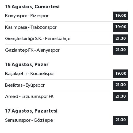
15 Ağustos, Cumartesi
Konyaspor - Rizespor
19:00
Kasımpaşa - Trabzonspor
19:00
Gençlerbirliği S.K. - Fenerbahçe
21:30
Gaziantep FK - Alanyaspor
21:30
16 Ağustos, Pazar
Başakşehir - Kocaelispor
19:00
Beşiktaş - Eyüpspor
21:30
Amed - Erzurumspor FK
21:30
17 Ağustos, Pazartesi
Samsunspor - Göztepe
21:30