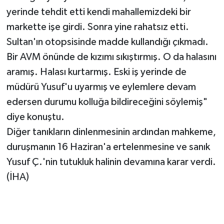
yerinde tehdit etti kendi mahallemizdeki bir
markette işe girdi. Sonra yine rahatsız etti.
Sultan'ın otopsisinde madde kullandığı çıkmadı.
Bir AVM önünde de kızımı sıkıştırmış. O da halasını
aramış. Halası kurtarmış. Eski iş yerinde de
müdürü Yusuf'u uyarmış ve eylemlere devam
edersen durumu kolluğa bildireceğini söylemiş"
diye konuştu.
Diğer tanıkların dinlenmesinin ardından mahkeme,
duruşmanın 16 Haziran'a ertelenmesine ve sanık
Yusuf Ç.'nin tutukluk halinin devamına karar verdi.
(İHA)