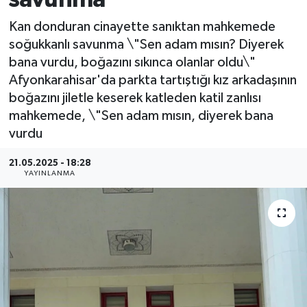
Kan donduran cinayette sanıktan mahkemede
soğukkanlı savunma \"Sen adam mısın? Diyerek
bana vurdu, boğazını sıkınca olanlar oldu\"
Afyonkarahisar'da parkta tartıştığı kız arkadaşının
boğazını jiletle keserek katleden katil zanlısı
mahkemede, \"Sen adam mısın, diyerek bana
vurdu
21.05.2025 - 18:28
YAYINLANMA