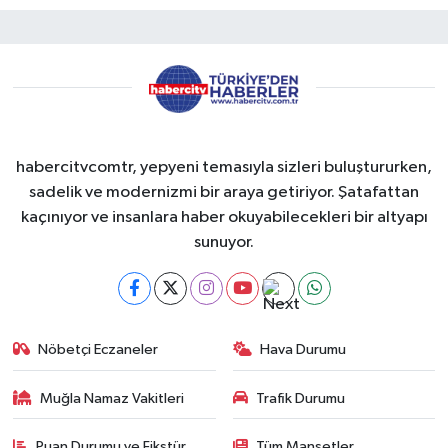
habercitvcomtr, yepyeni temasıyla sizleri buluştururken,
sadelik ve modernizmi bir araya getiriyor. Şatafattan
kaçınıyor ve insanlara haber okuyabilecekleri bir altyapı
sunuyor.
Nöbetçi Eczaneler
Hava Durumu
Muğla Namaz Vakitleri
Trafik Durumu
Puan Durumu ve Fikstür
Tüm Manşetler