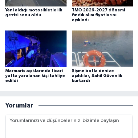
Yeni aldığı motosikletle ilk
TMO 2026-2027 dönemi
gezisi sonu oldu
fındık alım fiyatlarını
açıkladı
Marmaris açıklarında ticari
Şişme botla denize
yatta yaralanan kişi tahliye
açıldılar, Sahil Güvenlik
edildi
kurtardı
Yorumlar