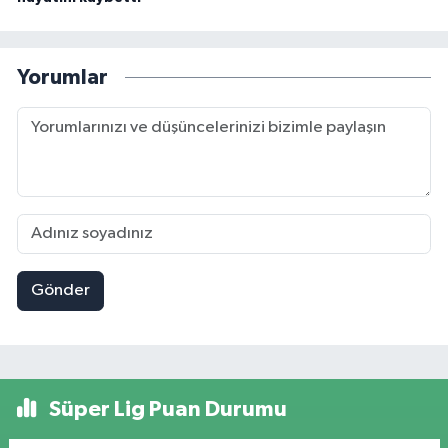
Yorumlar
Gönder
Süper Lig Puan Durumu