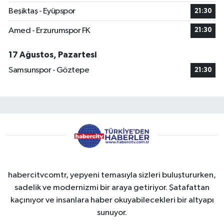
Beşiktaş - Eyüpspor
21:30
Amed - Erzurumspor FK
21:30
17 Ağustos, Pazartesi
Samsunspor - Göztepe
21:30
habercitvcomtr, yepyeni temasıyla sizleri buluştururken,
sadelik ve modernizmi bir araya getiriyor. Şatafattan
kaçınıyor ve insanlara haber okuyabilecekleri bir altyapı
sunuyor.