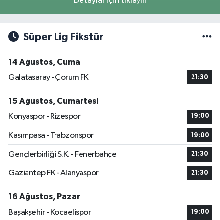
Detaylar için tıklayın
Süper Lig Fikstür
14 Ağustos, Cuma
Galatasaray - Çorum FK
21:30
15 Ağustos, Cumartesi
Konyaspor - Rizespor
19:00
Kasımpaşa - Trabzonspor
19:00
Gençlerbirliği S.K. - Fenerbahçe
21:30
Gaziantep FK - Alanyaspor
21:30
16 Ağustos, Pazar
Başakşehir - Kocaelispor
19:00