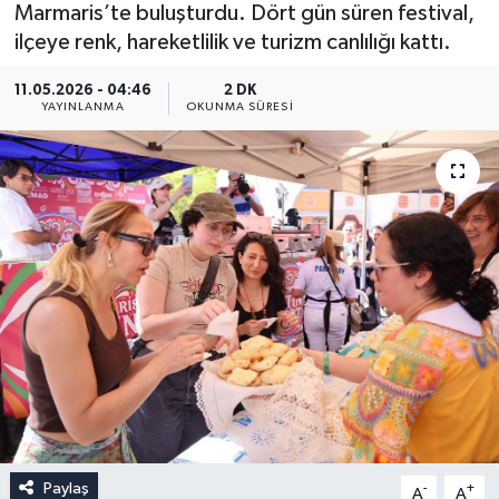
Marmaris’te buluşturdu. Dört gün süren festival,
ilçeye renk, hareketlilik ve turizm canlılığı kattı.
11.05.2026 - 04:46
2 DK
YAYINLANMA
OKUNMA SÜRESI
Paylaş
-
+
A
A