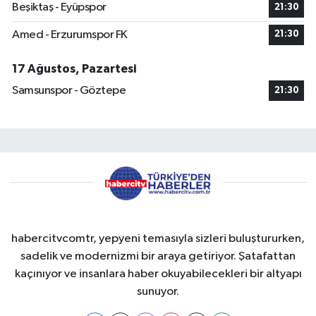
Beşiktaş - Eyüpspor
21:30
Amed - Erzurumspor FK
21:30
17 Ağustos, Pazartesi
Samsunspor - Göztepe
21:30
habercitvcomtr, yepyeni temasıyla sizleri buluştururken,
sadelik ve modernizmi bir araya getiriyor. Şatafattan
kaçınıyor ve insanlara haber okuyabilecekleri bir altyapı
sunuyor.