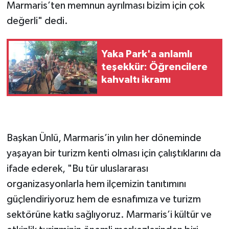
Marmaris’ten memnun ayrılması bizim için çok
değerli" dedi.
Yaka Park'a anlamlı
teşekkür: Öğrencilere
kahvaltı ikramı
Başkan Ünlü, Marmaris’in yılın her döneminde
yaşayan bir turizm kenti olması için çalıştıklarını da
ifade ederek, "Bu tür uluslararası
organizasyonlarla hem ilçemizin tanıtımını
güçlendiriyoruz hem de esnafımıza ve turizm
sektörüne katkı sağlıyoruz. Marmaris’i kültür ve