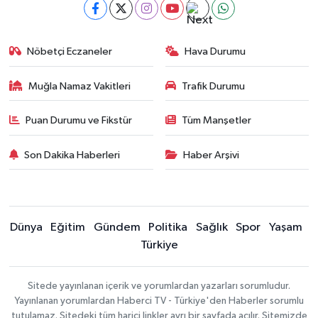
Nöbetçi Eczaneler
Hava Durumu
Muğla Namaz Vakitleri
Trafik Durumu
Puan Durumu ve Fikstür
Tüm Manşetler
Son Dakika Haberleri
Haber Arşivi
Dünya
Eğitim
Gündem
Politika
Sağlık
Spor
Yaşam
Türkiye
Sitede yayınlanan içerik ve yorumlardan yazarları sorumludur.
Yayınlanan yorumlardan Haberci TV - Türkiye'den Haberler sorumlu
tutulamaz. Sitedeki tüm harici linkler ayrı bir sayfada açılır. Sitemizde