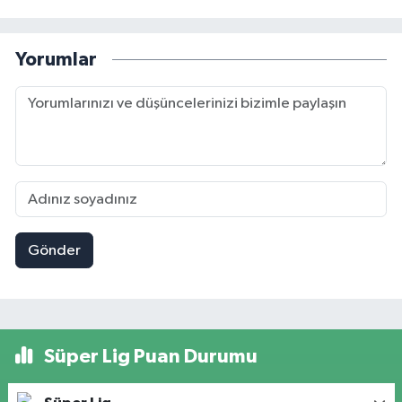
Yorumlar
Gönder
Süper Lig Puan Durumu