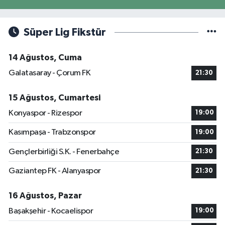
Süper Lig Fikstür
14 Ağustos, Cuma
Galatasaray - Çorum FK
21:30
15 Ağustos, Cumartesi
Konyaspor - Rizespor
19:00
Kasımpaşa - Trabzonspor
19:00
Gençlerbirliği S.K. - Fenerbahçe
21:30
Gaziantep FK - Alanyaspor
21:30
16 Ağustos, Pazar
Başakşehir - Kocaelispor
19:00