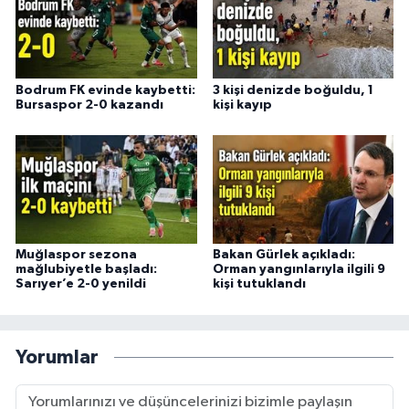
Bodrum FK evinde kaybetti:
3 kişi denizde boğuldu, 1
Bursaspor 2-0 kazandı
kişi kayıp
Muğlaspor sezona
Bakan Gürlek açıkladı:
mağlubiyetle başladı:
Orman yangınlarıyla ilgili 9
Sarıyer’e 2-0 yenildi
kişi tutuklandı
Yorumlar