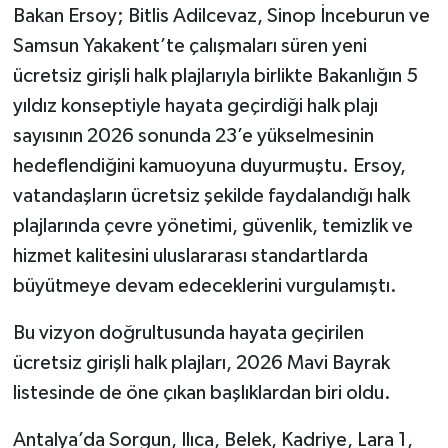
Bakan Ersoy; Bitlis Adilcevaz, Sinop İnceburun ve
Samsun Yakakent’te çalışmaları süren yeni
ücretsiz girişli halk plajlarıyla birlikte Bakanlığın 5
yıldız konseptiyle hayata geçirdiği halk plajı
sayısının 2026 sonunda 23’e yükselmesinin
hedeflendiğini kamuoyuna duyurmuştu. Ersoy,
vatandaşların ücretsiz şekilde faydalandığı halk
plajlarında çevre yönetimi, güvenlik, temizlik ve
hizmet kalitesini uluslararası standartlarda
büyütmeye devam edeceklerini vurgulamıştı.
Bu vizyon doğrultusunda hayata geçirilen
ücretsiz girişli halk plajları, 2026 Mavi Bayrak
listesinde de öne çıkan başlıklardan biri oldu.
Antalya’da Sorgun, Ilıca, Belek, Kadriye, Lara 1,