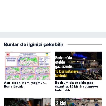
Bunlar da ilginizi çekebilir
Aşırı sıcak, nem, yağmur...
Bodrum’da otelde gaz
Bunaltacak
sızıntısı: 15 kişi hastaneye
kaldırıldı