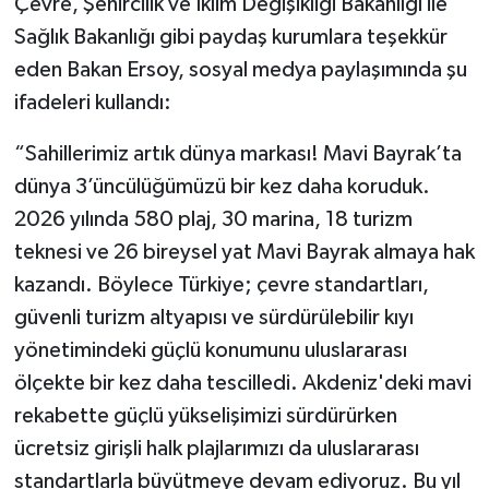
Çevre, Şehircilik ve İklim Değişikliği Bakanlığı ile
Sağlık Bakanlığı gibi paydaş kurumlara teşekkür
eden Bakan Ersoy, sosyal medya paylaşımında şu
ifadeleri kullandı:
“Sahillerimiz artık dünya markası! Mavi Bayrak’ta
dünya 3’üncülüğümüzü bir kez daha koruduk.
2026 yılında 580 plaj, 30 marina, 18 turizm
teknesi ve 26 bireysel yat Mavi Bayrak almaya hak
kazandı. Böylece Türkiye; çevre standartları,
güvenli turizm altyapısı ve sürdürülebilir kıyı
yönetimindeki güçlü konumunu uluslararası
ölçekte bir kez daha tescilledi. Akdeniz'deki mavi
rekabette güçlü yükselişimizi sürdürürken
ücretsiz girişli halk plajlarımızı da uluslararası
standartlarla büyütmeye devam ediyoruz. Bu yıl