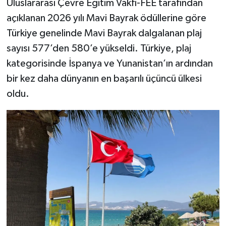
Uluslararası Çevre Eğitim Vakfı-FEE tarafından
açıklanan 2026 yılı Mavi Bayrak ödüllerine göre
Türkiye genelinde Mavi Bayrak dalgalanan plaj
sayısı 577’den 580’e yükseldi. Türkiye, plaj
kategorisinde İspanya ve Yunanistan’ın ardından
bir kez daha dünyanın en başarılı üçüncü ülkesi
oldu.