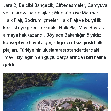
Lara 2, Beldibi Bahçecik, Çifteçeşmeler, Çamyuva
ve Tekirova halk plajları; Muğla’da ise Marmaris
Halk Plajı, Bodrum İçmeler Halk Plajı ve bu yıl ilk
kez listeye giren Türkbükü Halk Plajı Mavi Bayrak
almaya hak kazandı. Böylece Bakanlığın 5 yıldız
konseptiyle hayata geçirdiği ücretsiz girişli halk
plajları, Türkiye’nin uluslararası standartlardaki
’mavi’ kıyı ağının en güçlü parçalarından biri haline
geldi.