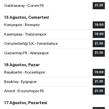
Galatasaray - Çorum FK
21:30
15 Ağustos, Cumartesi
Konyaspor - Rizespor
19:00
Kasımpaşa - Trabzonspor
19:00
Gençlerbirliği S.K. - Fenerbahçe
21:30
Gaziantep FK - Alanyaspor
21:30
16 Ağustos, Pazar
Başakşehir - Kocaelispor
19:00
Beşiktaş - Eyüpspor
21:30
Amed - Erzurumspor FK
21:30
17 Ağustos, Pazartesi