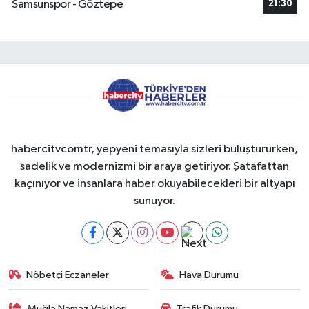
Samsunspor - Göztepe
21:30
habercitvcomtr, yepyeni temasıyla sizleri buluştururken,
sadelik ve modernizmi bir araya getiriyor. Şatafattan
kaçınıyor ve insanlara haber okuyabilecekleri bir altyapı
sunuyor.
Nöbetçi Eczaneler
Hava Durumu
Muğla Namaz Vakitleri
Trafik Durumu