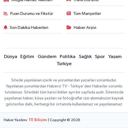
Puan Durumu ve Fikstür
Tüm Manşetler
Son Dakika Haberleri
Haber Arşivi
Dünya
Eğitim
Gündem
Politika
Sağlık
Spor
Yaşam
Türkiye
Sitede yayınlanan içerik ve yorumlardan yazarları sorumludur.
Yayınlanan yorumlardan Haberci TV - Türkiye'den Haberler sorumlu
tutulamaz. Sitedeki tüm harici linkler ayrı bir sayfada açılır. Sitemizde
yayınlanan haber, köşe yazıları ve fotoğraflar izin alınmaksızın kaynak
gösterilse dahi, herhangi bir ortamda kullanılamaz ve yayınlanamaz
Haber Yazılımı:
TE Bilişim
| Copyright © 2026