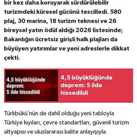
bir kez daha koruyarak sürdürülebilir
turizmdeki küresel gücünü tescilledi. 580
plaj, 30 marina, 18 turizm teknesi ve 26
bireysel yatın ödül aldığı 2026 listesinde;
Bakanlığın ücretsiz girişli halk plajları da
büyüyen yatırımlar ve yeni adreslerle dikkat
çekti.
4,5 büyüklüğünde
deprem: 5 ilde
hissedildi
Türkbükü’nün de dahil olduğu yeni tabloyla
Türkiye kıyıları, çevre standartları, güvenli turizm
altyapısı ve uluslararası kalite anlayışıyla