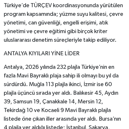
Türkiye’de TÜRÇEV koordinasyonunda yürütülen
program kapsamında; yüzme suyu kalitesi, çevre
yönetimi, can güvenliği, engelli erişimi, atık
yönetimi ve çevre eğitimi gibi birçok kriter
uluslararası denetim süreçleriyle takip ediliyor.
ANTALYA KIYILARI YİNE LİDER
Antalya, 2026 yılında 232 plajla Türkiye’nin en
fazla Mavi Bayraklı plaja sahip ili olmayı bu yıl da
sürdürdü. Muğla 113 plajla ikinci, İzmir ise 60
plajla üçüncü sırada yer aldı. Balıkesir 45, Aydın
39, Samsun 19, Çanakkale 14, Mersin 12,
Tekirdağ 10 ve Kocaeli 9 Mavi Bayraklı plajla
listede öne çıkan iller arasında yer aldı. Bursa’nın
4 plajla yer aldığı listede; İstanbul, Sakarya,