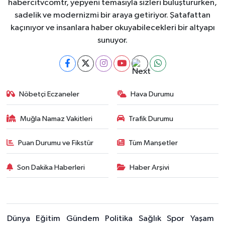
habercitvcomtr, yepyeni temasıyla sizleri buluştururken,
sadelik ve modernizmi bir araya getiriyor. Şatafattan
kaçınıyor ve insanlara haber okuyabilecekleri bir altyapı
sunuyor.
Nöbetçi Eczaneler
Hava Durumu
Muğla Namaz Vakitleri
Trafik Durumu
Puan Durumu ve Fikstür
Tüm Manşetler
Son Dakika Haberleri
Haber Arşivi
Dünya
Eğitim
Gündem
Politika
Sağlık
Spor
Yaşam