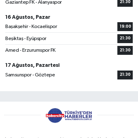
Gaziantep FK - Alanyaspor
21:30
16 Ağustos, Pazar
Başakşehir - Kocaelispor
19:00
Beşiktaş - Eyüpspor
21:30
Amed - Erzurumspor FK
21:30
17 Ağustos, Pazartesi
Samsunspor - Göztepe
21:30