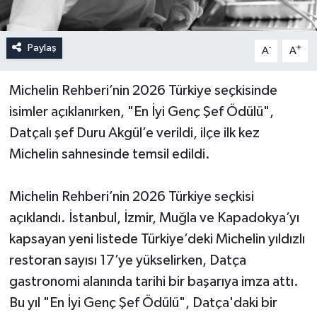
Paylaş
-
+
A
A
Michelin Rehberi’nin 2026 Türkiye seçkisinde
isimler açıklanırken, "En İyi Genç Şef Ödülü",
Datçalı şef Duru Akgül’e verildi, ilçe ilk kez
Michelin sahnesinde temsil edildi.
Michelin Rehberi’nin 2026 Türkiye seçkisi
açıklandı. İstanbul, İzmir, Muğla ve Kapadokya’yı
kapsayan yeni listede Türkiye’deki Michelin yıldızlı
restoran sayısı 17’ye yükselirken, Datça
gastronomi alanında tarihi bir başarıya imza attı.
Bu yıl "En İyi Genç Şef Ödülü", Datça'daki bir