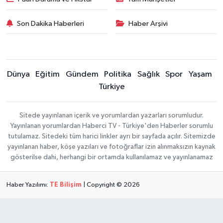
Son Dakika Haberleri
Haber Arşivi
Dünya
Eğitim
Gündem
Politika
Sağlık
Spor
Yaşam
Türkiye
Sitede yayınlanan içerik ve yorumlardan yazarları sorumludur.
Yayınlanan yorumlardan Haberci TV - Türkiye'den Haberler sorumlu
tutulamaz. Sitedeki tüm harici linkler ayrı bir sayfada açılır. Sitemizde
yayınlanan haber, köşe yazıları ve fotoğraflar izin alınmaksızın kaynak
gösterilse dahi, herhangi bir ortamda kullanılamaz ve yayınlanamaz
Haber Yazılımı:
TE Bilişim
| Copyright © 2026