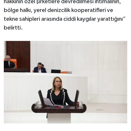
hakkının özel şirketlere devredilmesi ihtimalinin,
bölge halkı, yerel denizcilik kooperatifleri ve
tekne sahipleri arasında ciddi kaygılar yarattığını”
belirtti.