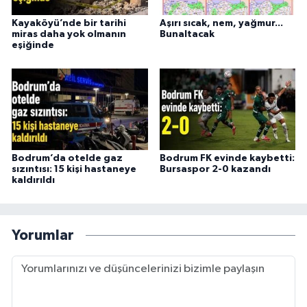
Kayaköyü’nde bir tarihi
Aşırı sıcak, nem, yağmur...
miras daha yok olmanın
Bunaltacak
eşiğinde
Bodrum’da otelde gaz
Bodrum FK evinde kaybetti:
sızıntısı: 15 kişi hastaneye
Bursaspor 2-0 kazandı
kaldırıldı
Yorumlar