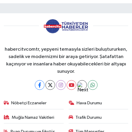
habercitvcomtr, yepyeni temasıyla sizleri buluştururken,
sadelik ve modernizmi bir araya getiriyor. Şatafattan
kaçınıyor ve insanlara haber okuyabilecekleri bir altyapı
sunuyor.
Nöbetçi Eczaneler
Hava Durumu
Muğla Namaz Vakitleri
Trafik Durumu
Puan Durumu ve Fikstür
Tüm Manşetler