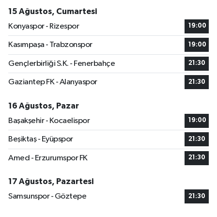
15 Ağustos, Cumartesi
Konyaspor - Rizespor
19:00
Kasımpaşa - Trabzonspor
19:00
Gençlerbirliği S.K. - Fenerbahçe
21:30
Gaziantep FK - Alanyaspor
21:30
16 Ağustos, Pazar
Başakşehir - Kocaelispor
19:00
Beşiktaş - Eyüpspor
21:30
Amed - Erzurumspor FK
21:30
17 Ağustos, Pazartesi
Samsunspor - Göztepe
21:30