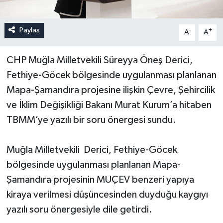
Paylaş
-
+
A
A
CHP Muğla Milletvekili Süreyya Öneş Derici,
Fethiye-Göcek bölgesinde uygulanması planlanan
Mapa-Şamandıra projesine ilişkin Çevre, Şehircilik
ve İklim Değişikliği Bakanı Murat Kurum’a hitaben
TBMM’ye yazılı bir soru önergesi sundu.
Muğla Milletvekili Derici, Fethiye-Göcek
bölgesinde uygulanması planlanan Mapa-
Şamandıra projesinin MUÇEV benzeri yapıya
kiraya verilmesi düşüncesinden duyduğu kaygıyı
yazılı soru önergesiyle dile getirdi.