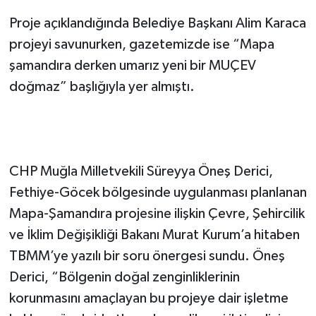
Proje açıklandığında Belediye Başkanı Alim Karaca
projeyi savunurken, gazetemizde ise “Mapa
şamandıra derken umarız yeni bir MUÇEV
doğmaz” başlığıyla yer almıştı.
CHP Muğla Milletvekili Süreyya Öneş Derici,
Fethiye-Göcek bölgesinde uygulanması planlanan
Mapa-Şamandıra projesine ilişkin Çevre, Şehircilik
ve İklim Değişikliği Bakanı Murat Kurum’a hitaben
TBMM’ye yazılı bir soru önergesi sundu. Öneş
Derici, “Bölgenin doğal zenginliklerinin
korunmasını amaçlayan bu projeye dair işletme