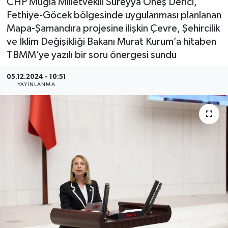
CHP Muğla Milletvekili Süreyya Öneş Derici,
Fethiye-Göcek bölgesinde uygulanması planlanan
Mapa-Şamandıra projesine ilişkin Çevre, Şehircilik
ve İklim Değişikliği Bakanı Murat Kurum’a hitaben
TBMM’ye yazılı bir soru önergesi sundu
05.12.2024 - 10:51
YAYINLANMA