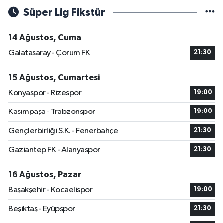
Süper Lig Fikstür
14 Ağustos, Cuma
Galatasaray - Çorum FK
21:30
15 Ağustos, Cumartesi
Konyaspor - Rizespor
19:00
Kasımpaşa - Trabzonspor
19:00
Gençlerbirliği S.K. - Fenerbahçe
21:30
Gaziantep FK - Alanyaspor
21:30
16 Ağustos, Pazar
Başakşehir - Kocaelispor
19:00
Beşiktaş - Eyüpspor
21:30