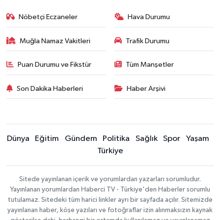
Nöbetçi Eczaneler
Hava Durumu
Muğla Namaz Vakitleri
Trafik Durumu
Puan Durumu ve Fikstür
Tüm Manşetler
Son Dakika Haberleri
Haber Arşivi
Dünya
Eğitim
Gündem
Politika
Sağlık
Spor
Yaşam
Türkiye
Sitede yayınlanan içerik ve yorumlardan yazarları sorumludur.
Yayınlanan yorumlardan Haberci TV - Türkiye'den Haberler sorumlu
tutulamaz. Sitedeki tüm harici linkler ayrı bir sayfada açılır. Sitemizde
yayınlanan haber, köşe yazıları ve fotoğraflar izin alınmaksızın kaynak