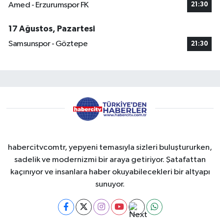
Amed - Erzurumspor FK
21:30
17 Ağustos, Pazartesi
Samsunspor - Göztepe
21:30
habercitvcomtr, yepyeni temasıyla sizleri buluştururken,
sadelik ve modernizmi bir araya getiriyor. Şatafattan
kaçınıyor ve insanlara haber okuyabilecekleri bir altyapı
sunuyor.