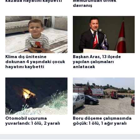
kazada hayatını kaybetti
memurundan örnek
davranış
Klima dış ünitesine
Başkan Aras, 13 ilçede
dokunan 4 yaşındaki çocuk
yapılan çalışmaları
hayatını kaybetti
anlatacak
Otomobil uçuruma
Boru döşeme çalışmasında
yuvarlandı: 1 ölü, 2 yaralı
göçük: 1 ölü, 1 ağır yaralı