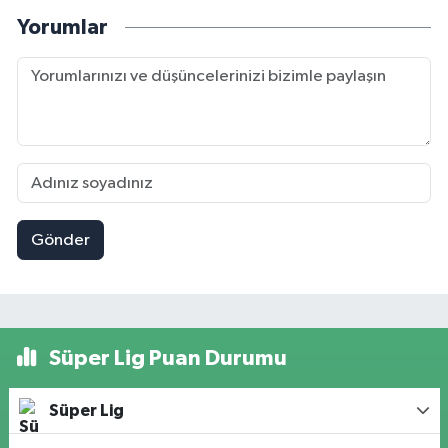
Yorumlar
Gönder
Süper Lig Puan Durumu
Süper Lig