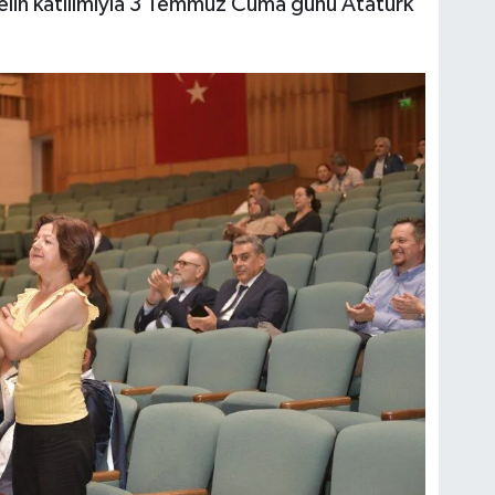
elin katılımıyla 3 Temmuz Cuma günü Atatürk