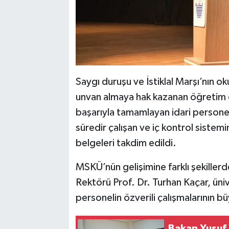
Saygı duruşu ve İstiklal Marşı’nın
unvan almaya hak kazanan öğretim 
başarıyla tamamlayan idari personel
süredir çalışan ve iç kontrol siste
belgeleri takdim edildi.
MSKÜ’nün gelişimine farklı şekiller
Rektörü Prof. Dr. Turhan Kaçar, üni
personelin özverili çalışmalarının bü
Bakan Yusuf