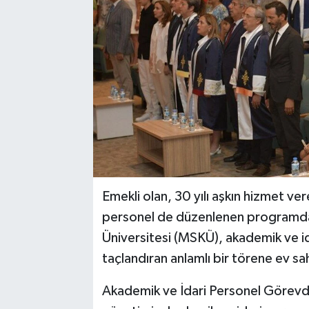
Emekli olan, 30 yılı aşkın hizmet ve
personel de düzenlenen programda 
Üniversitesi (MSKÜ), akademik ve ida
taçlandıran anlamlı bir törene ev sah
Akademik ve İdari Personel Görevd