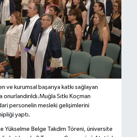
ren ve kurumsal başarıya katkı sağlayan
onurlandırıldı.Muğla Sıtkı Koçman
ri personelin mesleki gelişimlerini
ipliği yaptı.
e Yükselme Belge Takdim Töreni, üniversite