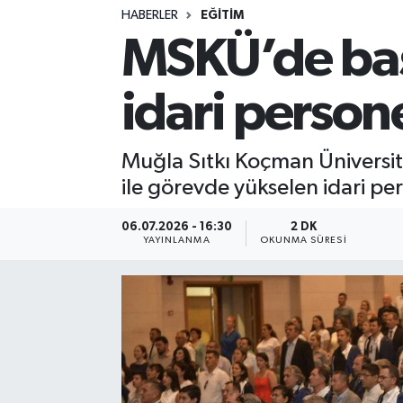
HABERLER
EĞITIM
MSKÜ’de baş
idari person
Muğla Sıtkı Koçman Üniversi
ile görevde yükselen idari per
06.07.2026 - 16:30
2 DK
YAYINLANMA
OKUNMA SÜRESI