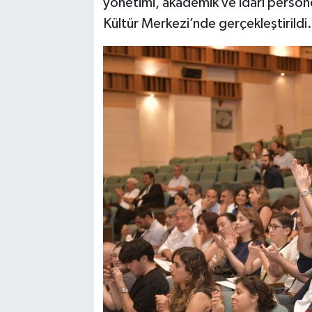
yönetimi, akademik ve idari person
Kültür Merkezi’nde gerçekleştirildi.