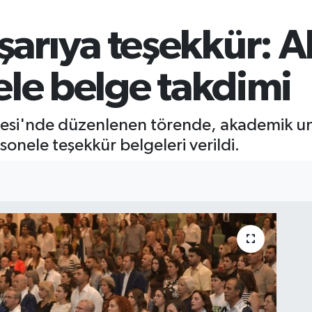
arıya teşekkür: 
ele belge takdimi
tesi'nde düzenlenen törende, akademik un
sonele teşekkür belgeleri verildi.