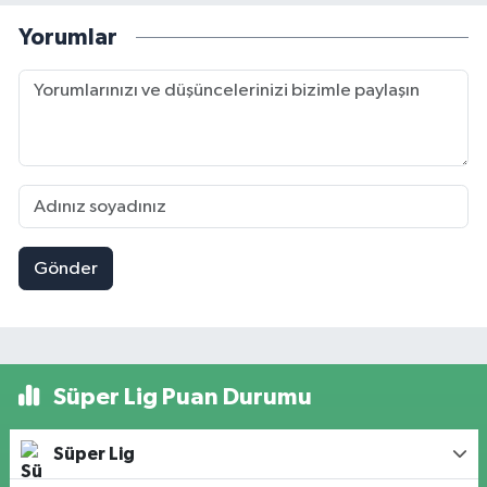
Yorumlar
Gönder
Süper Lig Puan Durumu
Süper Lig