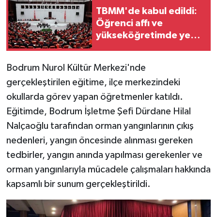
TBMM'de kabul edildi:
Öğrenci affı ve
yükseköğretimde yeni
dönem
Bodrum Nurol Kültür Merkezi'nde
gerçekleştirilen eğitime, ilçe merkezindeki
okullarda görev yapan öğretmenler katıldı.
Eğitimde, Bodrum İşletme Şefi Dürdane Hilal
Nalçaoğlu tarafından orman yangınlarının çıkış
nedenleri, yangın öncesinde alınması gereken
tedbirler, yangın anında yapılması gerekenler ve
orman yangınlarıyla mücadele çalışmaları hakkında
kapsamlı bir sunum gerçekleştirildi.