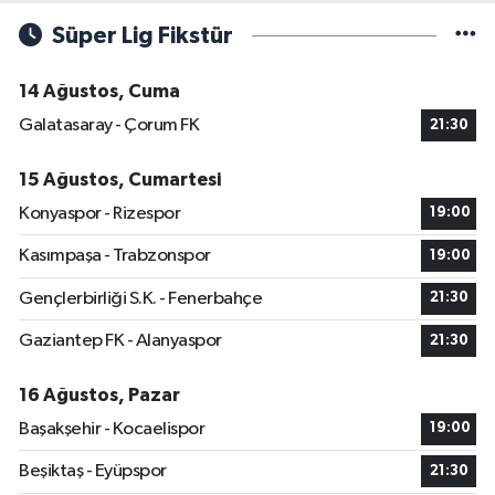
Süper Lig Fikstür
14 Ağustos, Cuma
Galatasaray - Çorum FK
21:30
15 Ağustos, Cumartesi
Konyaspor - Rizespor
19:00
Kasımpaşa - Trabzonspor
19:00
Gençlerbirliği S.K. - Fenerbahçe
21:30
Gaziantep FK - Alanyaspor
21:30
16 Ağustos, Pazar
Başakşehir - Kocaelispor
19:00
Beşiktaş - Eyüpspor
21:30