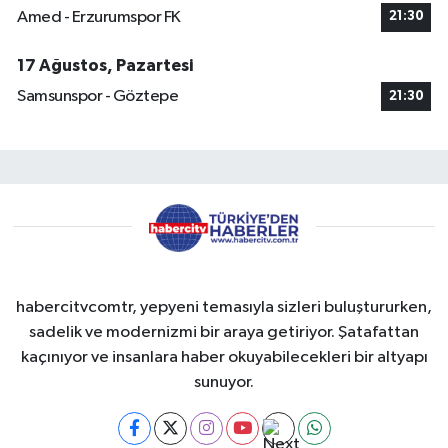
Amed - Erzurumspor FK
21:30
17 Ağustos, Pazartesi
Samsunspor - Göztepe
21:30
habercitvcomtr, yepyeni temasıyla sizleri buluştururken,
sadelik ve modernizmi bir araya getiriyor. Şatafattan
kaçınıyor ve insanlara haber okuyabilecekleri bir altyapı
sunuyor.