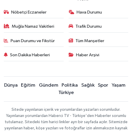
Nöbetçi Eczaneler
Hava Durumu
Muğla Namaz Vakitleri
Trafik Durumu
Puan Durumu ve Fikstür
Tüm Manşetler
Son Dakika Haberleri
Haber Arşivi
Dünya
Eğitim
Gündem
Politika
Sağlık
Spor
Yaşam
Türkiye
Sitede yayınlanan içerik ve yorumlardan yazarları sorumludur.
Yayınlanan yorumlardan Haberci TV - Türkiye'den Haberler sorumlu
tutulamaz. Sitedeki tüm harici linkler ayrı bir sayfada açılır. Sitemizde
yayınlanan haber, köşe yazıları ve fotoğraflar izin alınmaksızın kaynak