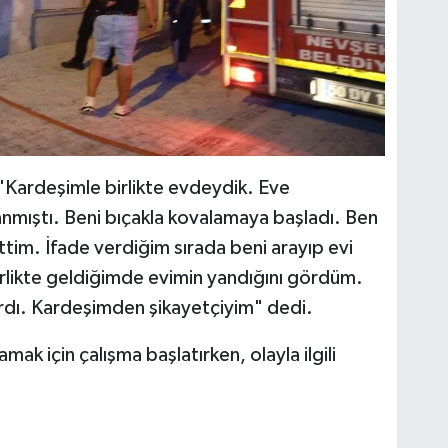
"Kardeşimle birlikte evdeydik. Eve
mıştı. Beni bıçakla kovalamaya başladı. Ben
ttim. İfade verdiğim sırada beni arayıp evi
 birlikte geldiğimde evimin yandığını gördüm.
ardı. Kardeşimden şikayetçiyim" dedi.
amak için çalışma başlatırken, olayla ilgili