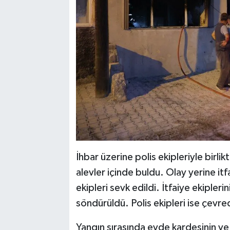
İhbar üzerine polis ekipleriyle birli
alevler içinde buldu. Olay yerine itf
ekipleri sevk edildi. İtfaiye ekipler
söndürüldü. Polis ekipleri ise çevre
Yangın sırasında evde kardeşinin ve