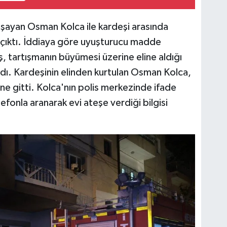
yaşayan Osman Kolca ile kardeşi arasında
çıktı. İddiaya göre uyuşturucu madde
, tartışmanın büyümesi üzerine eline aldığı
dı. Kardeşinin elinden kurtulan Osman Kolca,
ne gitti. Kolca'nın polis merkezinde ifade
efonla aranarak evi ateşe verdiği bilgisi