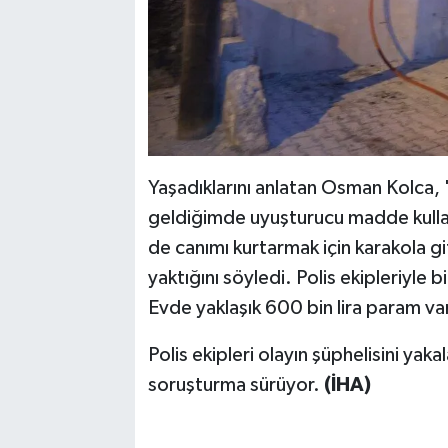
Yaşadıklarını anlatan Osman Kolca, 
geldiğimde uyuşturucu madde kullan
de canımı kurtarmak için karakola gi
yaktığını söyledi. Polis ekipleriyle
Evde yaklaşık 600 bin lira param v
Polis ekipleri olayın şüphelisini yakal
soruşturma sürüyor.
(İHA)