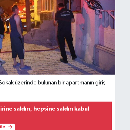
 Sokak üzerinde bulunan bir apartmanın giriş
rine saldırı, hepsine saldırı kabul
üle