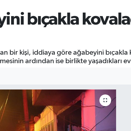
ni bıçakla kovalad
n bir kişi, iddiaya göre ağabeyini bıçakla 
mesinin ardından ise birlikte yaşadıkları ev