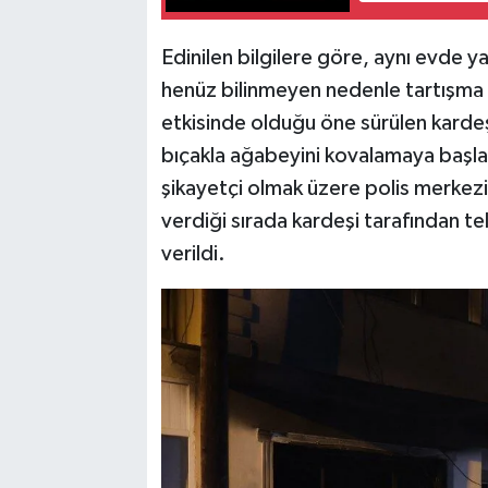
Edinilen bilgilere göre, aynı evde 
henüz bilinmeyen nedenle tartışma 
etkisinde olduğu öne sürülen kardeş
bıçakla ağabeyini kovalamaya başla
şikayetçi olmak üzere polis merkezi
verdiği sırada kardeşi tarafından tel
verildi.