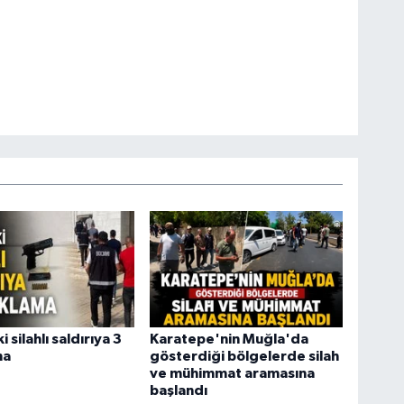
i silahlı saldırıya 3
Karatepe'nin Muğla'da
ma
gösterdiği bölgelerde silah
ve mühimmat aramasına
başlandı