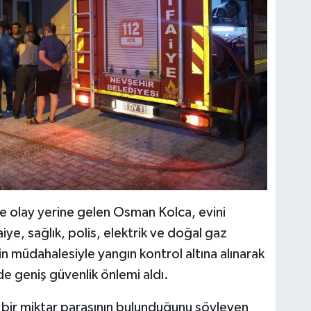
kte olay yerine gelen Osman Kolca, evini
aiye, sağlık, polis, elektrik ve doğal gaz
inin müdahalesiyle yangın kontrol altına alınarak
de geniş güvenlik önlemi aldı.
 bir miktar parasının bulunduğunu söyleyen