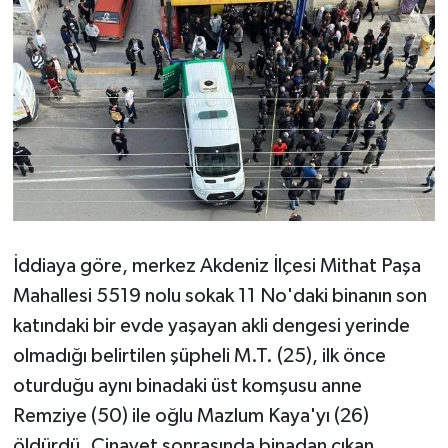
İddiaya göre, merkez Akdeniz İlçesi Mithat Paşa
Mahallesi 5519 nolu sokak 11 No'daki binanın son
katındaki bir evde yaşayan akli dengesi yerinde
olmadığı belirtilen şüpheli M.T. (25), ilk önce
oturduğu aynı binadaki üst komşusu anne
Remziye (50) ile oğlu Mazlum Kaya'yı (26)
öldürdü. Cinayet sonrasında binadan çıkan