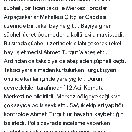
şüpheli, bir ticari taksi ile Merkez Toroslar
Arpaçsakarlar Mahallesi Çiftçiler Caddesi
üzerinde bir tekel bayine gitti. Bayiye giren
şüpheli ücret ödemeden alkollü içki almak istedi.
Bu sırada şüpheli üzerindeki silahı çekerek tekel
bayi işletmecisi Ahmet Turgut'a ateş etti.
Ardından da taksiciye de ateş eden şüpheli kaçtı.
Taksici yara almadan kurtulurken Turgut işyeri
önünde kanlar içinde yere yığıldı. Durum
çevredekiler tarafından 112 Acil Komuta
Merkezi'ne bildirildi. Merkez bölgeye sağlık ve
çok sayıda polis sevk etti. Sağlık ekipleri yaptığı
kontrolde Ahmet Turgut'un hayatını kaybettiğini
belirledi. Polis çevrede inceleme yaparken