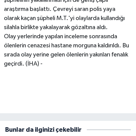
şüphelinin yakalanması için de geniş çaplı
araştırma başlattı. Çevreyi saran polis yaya
olarak kaçan şüpheli M.T.'yi olaylarda kullandığı
silahla birlikte yakalayarak gözaltına aldı.
Olay yerlerinde yapılan inceleme sonrasında
ölenlerin cenazesi hastane morguna kaldırıldı. Bu
sırada olay yerine gelen ölenlerin yakınları fenalık
geçirdi. (İHA) -
Bunlar da ilginizi çekebilir