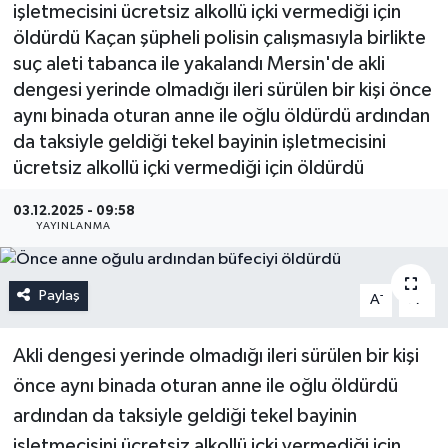
işletmecisini ücretsiz alkollü içki vermediği için
öldürdü Kaçan şüpheli polisin çalışmasıyla birlikte
suç aleti tabanca ile yakalandı Mersin'de akli
dengesi yerinde olmadığı ileri sürülen bir kişi önce
aynı binada oturan anne ile oğlu öldürdü ardından
da taksiyle geldiği tekel bayinin işletmecisini
ücretsiz alkollü içki vermediği için öldürdü
03.12.2025 - 09:58
YAYINLANMA
Paylaş
-
+
A
A
Akli dengesi yerinde olmadığı ileri sürülen bir kişi
önce aynı binada oturan anne ile oğlu öldürdü
ardından da taksiyle geldiği tekel bayinin
işletmecisini ücretsiz alkollü içki vermediği için