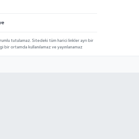
ye
lu tutulamaz. Sitedeki tüm harici linkler ayrı bir
angi bir ortamda kullanılamaz ve yayınlanamaz