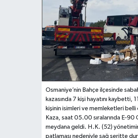
Osmaniye’nin Bahçe ilçesinde saba
kazasında 7 kişi hayatını kaybetti, 1
kişinin isimleri ve memleketleri belli
Kaza, saat 05.00 sıralarında E-90
meydana geldi. H.K. (52) yönetimind
patlaması nedeniyle sağ şeritte durd