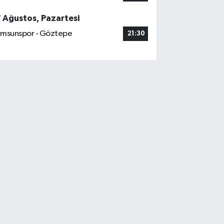
7 Ağustos, Pazartesi
msunspor - Göztepe
21:30