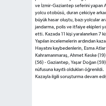
ve İzmir-Gaziantep seferini yapan 
yolcu otobüsü, duran çekiciye arka
büyük hasar oluştu, bazı yolcular ara
jandarma, polis ve itfaiye ekipleri 
etti. Kazada 11 kişi yaralanırken 7 ki
Yapılan incelemelerin ardından kazada
Hayatını kaybedenlerin, Esma Atlar
Kahramanmaraş, Ahmet Keske (19) -
(56) - Gaziantep, Yaşar Doğan (59)
nüfusuna kayıtlı oldukları öğrenildi.
Kazayla ilgili soruşturma devam ed