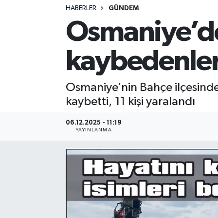
HABERLER
GÜNDEM
Osmaniye’dek
kaybedenleri
Osmaniye’nin Bahçe ilçesinde
kaybetti, 11 kişi yaralandı
06.12.2025 - 11:19
YAYINLANMA