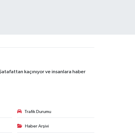
Şatafattan kaçınıyor ve insanlara haber
Trafik Durumu
Haber Arşivi