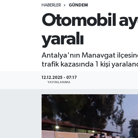
HABERLER
GÜNDEM
Otomobil ayd
yaralı
Antalya'nın Manavgat ilçesi
trafik kazasında 1 kişi yaralan
12.12.2025 - 07:17
YAYINLANMA