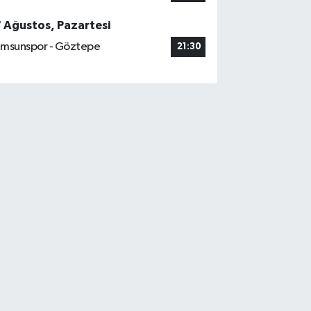
7 Ağustos, Pazartesi
msunspor - Göztepe
21:30