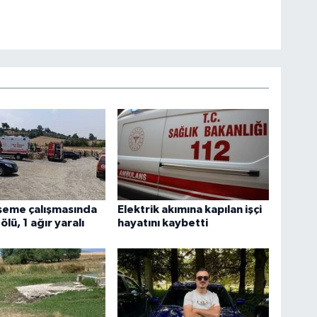
şeme çalışmasında
Elektrik akımına kapılan işçi
ölü, 1 ağır yaralı
hayatını kaybetti