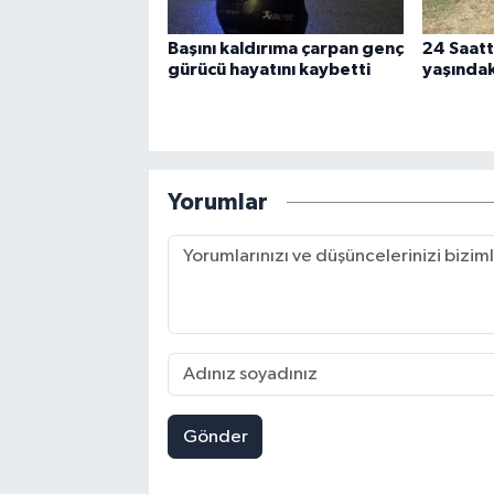
Başını kaldırıma çarpan genç
24 Saatt
gürücü hayatını kaybetti
yaşındak
Yorumlar
Gönder