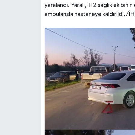
yaralandı. Yaralı, 112 sağlık ekibini
ambulansla hastaneye kaldırıldı./İ