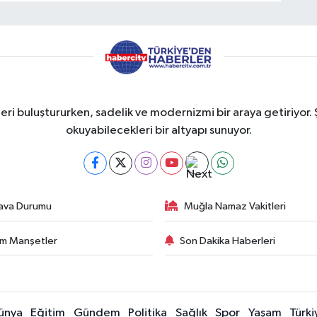
eri buluştururken, sadelik ve modernizmi bir araya getiriyor. 
okuyabilecekleri bir altyapı sunuyor.
ava Durumu
Muğla Namaz Vakitleri
m Manşetler
Son Dakika Haberleri
ünya
Eğitim
Gündem
Politika
Sağlık
Spor
Yaşam
Türki