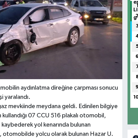
omobilin aydınlatma direğine çarpması sonucu
i yaralandı.
1
az mevkiinde meydana geldi. Edinilen bilgiye
in kullandığı 07 CCU 516 plakalı otomobil,
i kaybederek yol kenarında bulunan
, otomobilde yolcu olarak bulunan Hazar U.