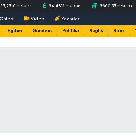
55,2510
64,4811
6660.55
%
0.32
%
0.38
%
0.03
Galeri
Video
Yazarlar
Eğitim
Gündem
Politika
Sağlık
Spor