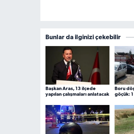
Bunlar da ilginizi çekebilir
Başkan Aras, 13 ilçede
Boru dö
yapılan çalışmaları anlatacak
göçük: 1 