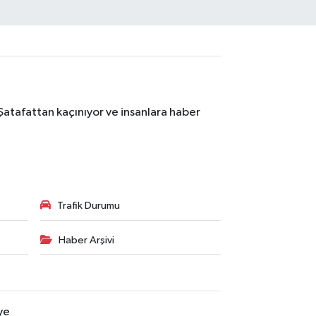
Şatafattan kaçınıyor ve insanlara haber
Trafik Durumu
Haber Arşivi
ye