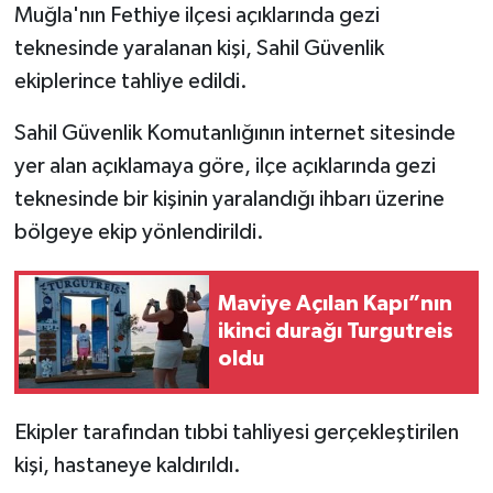
Muğla'nın Fethiye ilçesi açıklarında gezi
teknesinde yaralanan kişi, Sahil Güvenlik
ekiplerince tahliye edildi.
Sahil Güvenlik Komutanlığının internet sitesinde
yer alan açıklamaya göre, ilçe açıklarında gezi
teknesinde bir kişinin yaralandığı ihbarı üzerine
bölgeye ekip yönlendirildi.
Maviye Açılan Kapı”nın
ikinci durağı Turgutreis
oldu
Ekipler tarafından tıbbi tahliyesi gerçekleştirilen
kişi, hastaneye kaldırıldı.