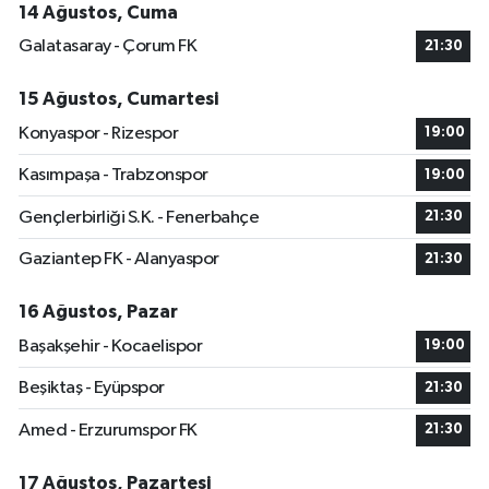
14 Ağustos, Cuma
Galatasaray - Çorum FK
21:30
15 Ağustos, Cumartesi
Konyaspor - Rizespor
19:00
Kasımpaşa - Trabzonspor
19:00
Gençlerbirliği S.K. - Fenerbahçe
21:30
Gaziantep FK - Alanyaspor
21:30
16 Ağustos, Pazar
Başakşehir - Kocaelispor
19:00
Beşiktaş - Eyüpspor
21:30
Amed - Erzurumspor FK
21:30
17 Ağustos, Pazartesi