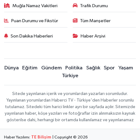
Muğla Namaz Vakitleri
Trafik Durumu
Puan Durumu ve Fikstür
Tüm Manşetler
Son Dakika Haberleri
Haber Arşivi
Dünya
Eğitim
Gündem
Politika
Sağlık
Spor
Yaşam
Türkiye
Sitede yayınlanan içerik ve yorumlardan yazarları sorumludur.
Yayınlanan yorumlardan Haberci TV - Türkiye'den Haberler sorumlu
tutulamaz. Sitedeki tüm harici linkler ayrı bir sayfada açılır. Sitemizde
yayınlanan haber, köşe yazıları ve fotoğraflar izin alınmaksızın kaynak
gösterilse dahi, herhangi bir ortamda kullanılamaz ve yayınlanamaz
Haber Yazılımı:
TE Bilişim
| Copyright © 2026