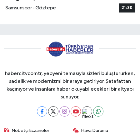
Samsunspor - Göztepe
21:30
habercitvcomtr, yepyeni temasıyla sizleri buluştururken,
sadelik ve modernizmi bir araya getiriyor. Şatafattan
kaçınıyor ve insanlara haber okuyabilecekleri bir altyapı
sunuyor.
Nöbetçi Eczaneler
Hava Durumu