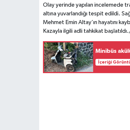
Olay yerinde yapılan incelemede tr
altına yuvarlandığı tespit edildi. Sa
Mehmet Emin Altay’ın hayatını kaybe
Kazayla ilgili adli tahkikat başlatıldı
Minibüs akülü
İçeriği Görünt