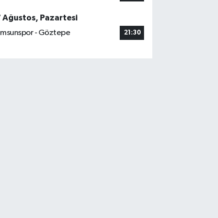
7 Ağustos, Pazartesi
msunspor - Göztepe
21:30