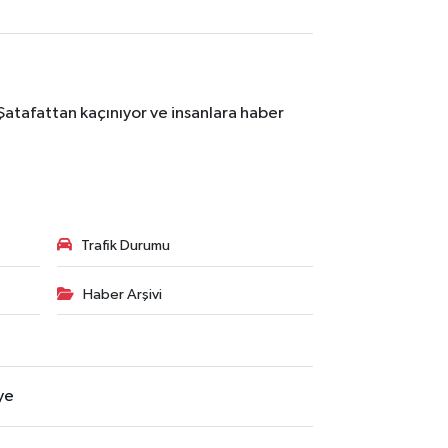
Şatafattan kaçınıyor ve insanlara haber
Trafik Durumu
Haber Arşivi
ye