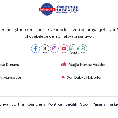
eri buluştururken, sadelik ve modernizmi bir araya getiriyor. 
okuyabilecekleri bir altyapı sunuyor.
ava Durumu
Muğla Namaz Vakitleri
m Manşetler
Son Dakika Haberleri
ünya
Eğitim
Gündem
Politika
Sağlık
Spor
Yaşam
Türki