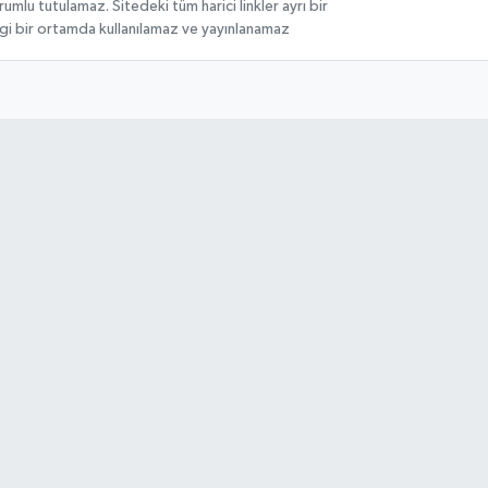
lu tutulamaz. Sitedeki tüm harici linkler ayrı bir
angi bir ortamda kullanılamaz ve yayınlanamaz