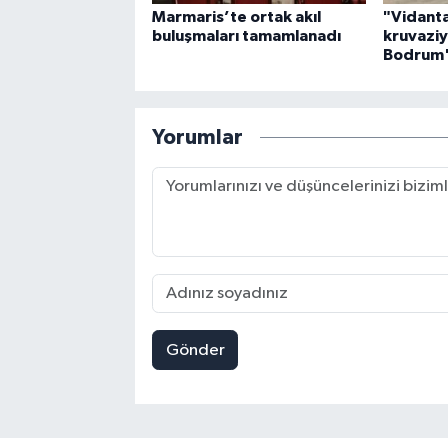
Marmaris’te ortak akıl
"Vidanta
buluşmaları tamamlanadı
kruvaziy
Bodrum'
Yorumlar
Gönder