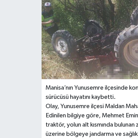
Manisa’nın Yunusemre ilçesinde kont
sürücüsü hayatını kaybetti.
Olay, Yunusemre ilçesi Maldan Mah
Edinilen bilgiye göre, Mehmet Emin
traktör, yolun alt kısmında bulunan 
üzerine bölgeye jandarma ve sağlık e