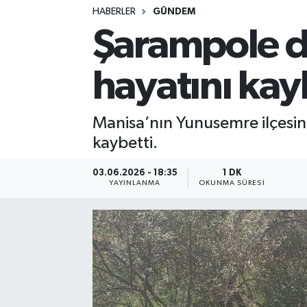
HABERLER
GÜNDEM
Şarampole d
hayatını kay
Manisa’nın Yunusemre ilçesin
kaybetti.
03.06.2026 - 18:35
1 DK
YAYINLANMA
OKUNMA SÜRESI