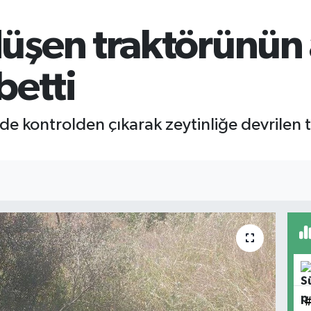
üşen traktörünün 
betti
de kontrolden çıkarak zeytinliğe devrilen 