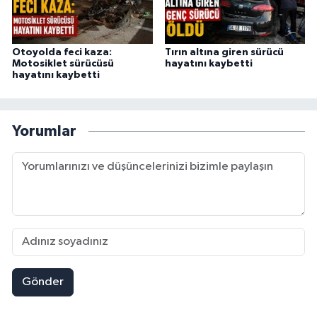
Otoyolda feci kaza:
Tırın altına giren sürücü
Motosiklet sürücüsü
hayatını kaybetti
hayatını kaybetti
Yorumlar
Gönder