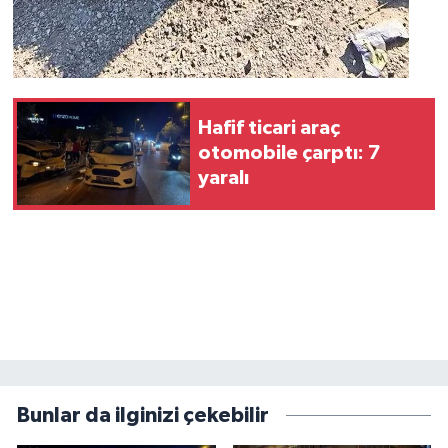
Hafif ticari araç
otomobile çarptı: 7
yaralı
Bunlar da ilginizi çekebilir