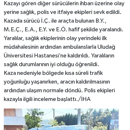
Kazayı gören diğer sürücülerin ihbarı üzerine olay
yerine sağlık, polis ve itfaiye ekipleri sevk edildi.
Kazada sürücü İ.Ç. ile araçta bulunan B.Y.,
M.E.Ç., E.A., E.Y. ve E.Ö. hafif şekilde yaralandı.
Yaralılar, sağlık ekiplerinin olay yerindeki ilk
müdahalesinin ardından ambulanslarla Uludağ
Üniversitesi Hastanesi’ne kaldırıldı. Yaralıların
sağlık durumlarının iyi olduğu öğrenildi.
Kaza nedeniyle bölgede kısa süreli trafik
yoğunluğu yaşanırken, aracın kaldırılmasının
ardından ulaşım normale döndü. Polis ekipleri
kazayla ilgili inceleme başlattı./İHA