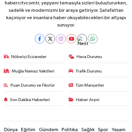
habercitvcomtr, yepyeni temasıyla sizleri buluştururken,
sadelik ve modernizmi bir araya getiriyor. Şatafattan
kaçınıyor ve insanlara haber okuyabilecekleri bir altyapı
sunuyor.
Nöbetçi Eczaneler
Hava Durumu
Muğla Namaz Vakitleri
Trafik Durumu
Puan Durumu ve Fikstür
Tüm Manşetler
Son Dakika Haberleri
Haber Arşivi
Dünya
Eğitim
Gündem
Politika
Sağlık
Spor
Yaşam