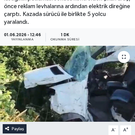
önce reklam levhalarına ardından elektrik direğine
çarptı. Kazada sürücü ile birlikte 5 yolcu
yaralandı.
01.06.2026 - 12:46
1 DK
YAYINLANMA
OKUNMA SÜRESI
Paylaş
-
+
A
A