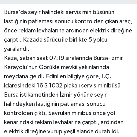
Bursa’da seyir halindeki servis minibüsünün
lastiğinin patlaması sonucu kontrolden çıkan araç,
önce reklam levhalarına ardından elektrik direğine
çarptı. Kazada sürücü ile birlikte 5 yolcu
yaralandı.
Kaza, sabah saat 07.19 sıralarında Bursa-İzmir
Karayolu’nun Görükle mevkii yakınlarında
meydana geldi. Edinilen bilgiye göre, İ.Ç.
idaresindeki 16 S 1032 plakalı servis minibüsü
Bursa istikametinden İzmir yönüne seyir
halindeyken lastiğinin patlaması sonucu
kontrolden çıktı. Savrulan minibüs önce yol
kenarındaki reklam levhalarına çarptı, ardından
elektrik direğine vurup yeşil alanda durabildi.