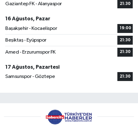
Gaziantep FK - Alanyaspor
21:30
16 Ağustos, Pazar
Başakşehir - Kocaelispor
19:00
Beşiktaş - Eyüpspor
21:30
Amed - Erzurumspor FK
21:30
17 Ağustos, Pazartesi
Samsunspor - Göztepe
21:30