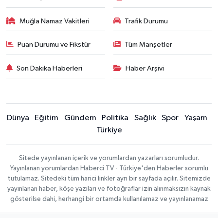
Muğla Namaz Vakitleri
Trafik Durumu
Puan Durumu ve Fikstür
Tüm Manşetler
Son Dakika Haberleri
Haber Arşivi
Dünya
Eğitim
Gündem
Politika
Sağlık
Spor
Yaşam
Türkiye
Sitede yayınlanan içerik ve yorumlardan yazarları sorumludur.
Yayınlanan yorumlardan Haberci TV - Türkiye'den Haberler sorumlu
tutulamaz. Sitedeki tüm harici linkler ayrı bir sayfada açılır. Sitemizde
yayınlanan haber, köşe yazıları ve fotoğraflar izin alınmaksızın kaynak
gösterilse dahi, herhangi bir ortamda kullanılamaz ve yayınlanamaz