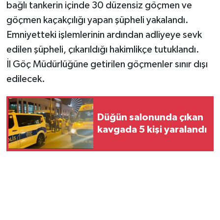
bağlı tankerin içinde 30 düzensiz göçmen ve
göçmen kaçakçılığı yapan şüpheli yakalandı.
Emniyetteki işlemlerinin ardından adliyeye sevk
edilen şüpheli, çıkarıldığı hakimlikçe tutuklandı.
İl Göç Müdürlüğüne getirilen göçmenler sınır dışı
edilecek.
Düğün salonunda çıkan
kavgada 5 kişi yaralandı