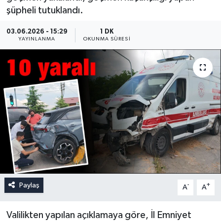
şüpheli tutuklandı.
03.06.2026 - 15:29
1 DK
YAYINLANMA
OKUNMA SÜRESI
Paylaş
-
+
A
A
Valilikten yapılan açıklamaya göre, İl Emniyet