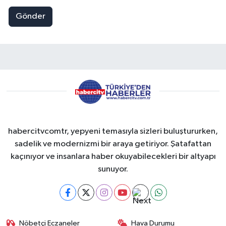
Gönder
habercitvcomtr, yepyeni temasıyla sizleri buluştururken,
sadelik ve modernizmi bir araya getiriyor. Şatafattan
kaçınıyor ve insanlara haber okuyabilecekleri bir altyapı
sunuyor.
Nöbetçi Eczaneler
Hava Durumu