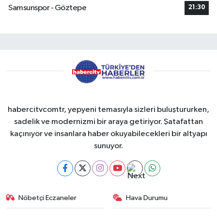
Samsunspor - Göztepe
21:30
habercitvcomtr, yepyeni temasıyla sizleri buluştururken,
sadelik ve modernizmi bir araya getiriyor. Şatafattan
kaçınıyor ve insanlara haber okuyabilecekleri bir altyapı
sunuyor.
Nöbetçi Eczaneler
Hava Durumu