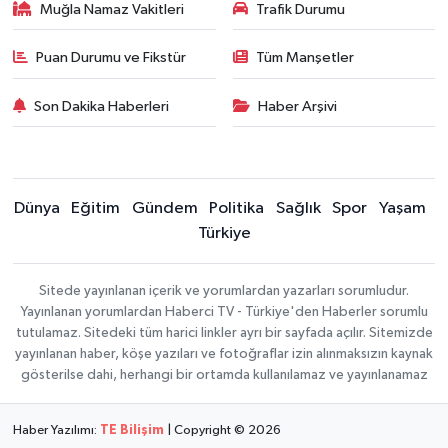
Muğla Namaz Vakitleri
Trafik Durumu
Puan Durumu ve Fikstür
Tüm Manşetler
Son Dakika Haberleri
Haber Arşivi
Dünya
Eğitim
Gündem
Politika
Sağlık
Spor
Yaşam
Türkiye
Sitede yayınlanan içerik ve yorumlardan yazarları sorumludur.
Yayınlanan yorumlardan Haberci TV - Türkiye'den Haberler sorumlu
tutulamaz. Sitedeki tüm harici linkler ayrı bir sayfada açılır. Sitemizde
yayınlanan haber, köşe yazıları ve fotoğraflar izin alınmaksızın kaynak
gösterilse dahi, herhangi bir ortamda kullanılamaz ve yayınlanamaz
Haber Yazılımı:
TE Bilişim
| Copyright © 2026