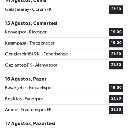
14 Ağustos, Cuma
Galatasaray - Çorum FK
21:30
15 Ağustos, Cumartesi
Konyaspor - Rizespor
19:00
Kasımpaşa - Trabzonspor
19:00
Gençlerbirliği S.K. - Fenerbahçe
21:30
Gaziantep FK - Alanyaspor
21:30
16 Ağustos, Pazar
Başakşehir - Kocaelispor
19:00
Beşiktaş - Eyüpspor
21:30
Amed - Erzurumspor FK
21:30
17 Ağustos, Pazartesi