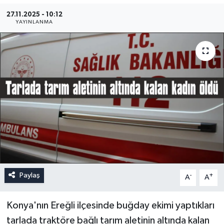
27.11.2025 - 10:12
YAYINLANMA
Paylaş
-
+
A
A
Konya'nın Ereğli ilçesinde buğday ekimi yaptıkları
tarlada traktöre bağlı tarım aletinin altında kalan