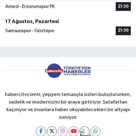
Amed - Erzurumspor FK
21:30
17 Ağustos, Pazartesi
Samsunspor - Göztepe
21:30
habercitvcomtr, yepyeni temasıyla sizleri buluştururken,
sadelik ve modernizmi bir araya getiriyor. Şatafattan
kaçınıyor ve insanlara haber okuyabilecekleri bir altyapı
sunuyor.