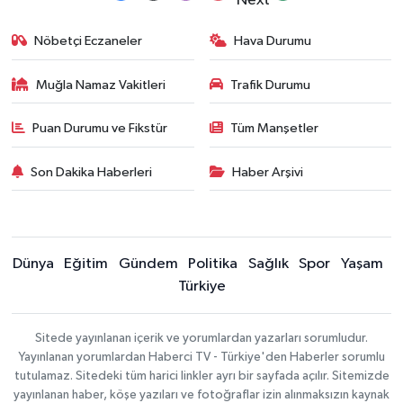
Nöbetçi Eczaneler
Hava Durumu
Muğla Namaz Vakitleri
Trafik Durumu
Puan Durumu ve Fikstür
Tüm Manşetler
Son Dakika Haberleri
Haber Arşivi
Dünya
Eğitim
Gündem
Politika
Sağlık
Spor
Yaşam
Türkiye
Sitede yayınlanan içerik ve yorumlardan yazarları sorumludur.
Yayınlanan yorumlardan Haberci TV - Türkiye'den Haberler sorumlu
tutulamaz. Sitedeki tüm harici linkler ayrı bir sayfada açılır. Sitemizde
yayınlanan haber, köşe yazıları ve fotoğraflar izin alınmaksızın kaynak