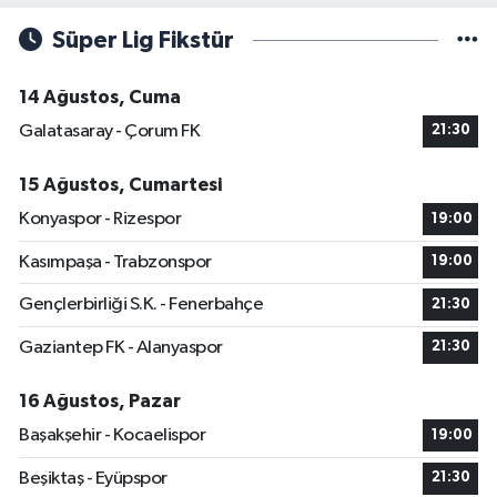
Süper Lig Fikstür
14 Ağustos, Cuma
Galatasaray - Çorum FK
21:30
15 Ağustos, Cumartesi
Konyaspor - Rizespor
19:00
Kasımpaşa - Trabzonspor
19:00
Gençlerbirliği S.K. - Fenerbahçe
21:30
Gaziantep FK - Alanyaspor
21:30
16 Ağustos, Pazar
Başakşehir - Kocaelispor
19:00
Beşiktaş - Eyüpspor
21:30