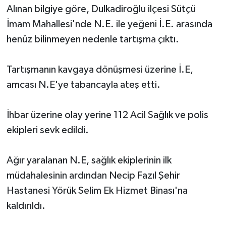
Alınan bilgiye göre, Dulkadiroğlu ilçesi Sütçü
İmam Mahallesi'nde N.E. ile yeğeni İ.E. arasında
henüz bilinmeyen nedenle tartışma çıktı.
Tartışmanın kavgaya dönüşmesi üzerine İ.E,
amcası N.E'ye tabancayla ateş etti.
İhbar üzerine olay yerine 112 Acil Sağlık ve polis
ekipleri sevk edildi.
Ağır yaralanan N.E, sağlık ekiplerinin ilk
müdahalesinin ardından Necip Fazıl Şehir
Hastanesi Yörük Selim Ek Hizmet Binası'na
kaldırıldı.