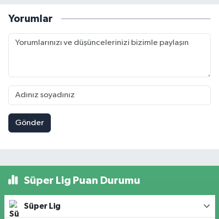
Yorumlar
Gönder
Süper Lig Puan Durumu
Süper Lig