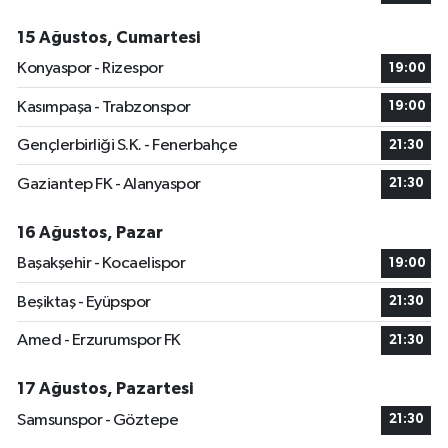
15 Ağustos, Cumartesi
Konyaspor - Rizespor
19:00
Kasımpaşa - Trabzonspor
19:00
Gençlerbirliği S.K. - Fenerbahçe
21:30
Gaziantep FK - Alanyaspor
21:30
16 Ağustos, Pazar
Başakşehir - Kocaelispor
19:00
Beşiktaş - Eyüpspor
21:30
Amed - Erzurumspor FK
21:30
17 Ağustos, Pazartesi
Samsunspor - Göztepe
21:30