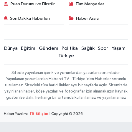
Puan Durumu ve Fikstür
Tüm Manşetler
Son Dakika Haberleri
Haber Arşivi
Dünya
Eğitim
Gündem
Politika
Sağlık
Spor
Yaşam
Türkiye
Sitede yayınlanan içerik ve yorumlardan yazarları sorumludur.
Yayınlanan yorumlardan Haberci TV - Türkiye'den Haberler sorumlu
tutulamaz. Sitedeki tüm harici linkler ayrı bir sayfada açılır. Sitemizde
yayınlanan haber, köşe yazıları ve fotoğraflar izin alınmaksızın kaynak
gösterilse dahi, herhangi bir ortamda kullanılamaz ve yayınlanamaz
Haber Yazılımı:
TE Bilişim
| Copyright © 2026