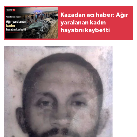
Kazadan acı haber: Ağır
yaralanan kadın
hayatını kaybetti