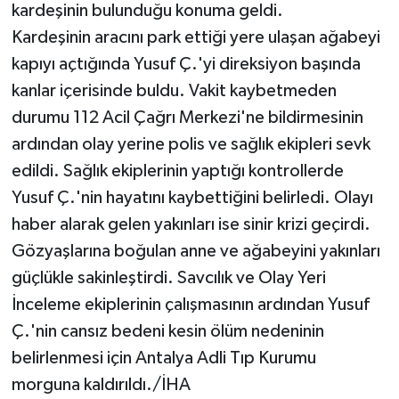
kardeşinin bulunduğu konuma geldi.
Kardeşinin aracını park ettiği yere ulaşan ağabeyi
kapıyı açtığında Yusuf Ç.'yi direksiyon başında
kanlar içerisinde buldu. Vakit kaybetmeden
durumu 112 Acil Çağrı Merkezi'ne bildirmesinin
ardından olay yerine polis ve sağlık ekipleri sevk
edildi. Sağlık ekiplerinin yaptığı kontrollerde
Yusuf Ç.'nin hayatını kaybettiğini belirledi. Olayı
haber alarak gelen yakınları ise sinir krizi geçirdi.
Gözyaşlarına boğulan anne ve ağabeyini yakınları
güçlükle sakinleştirdi. Savcılık ve Olay Yeri
İnceleme ekiplerinin çalışmasının ardından Yusuf
Ç.'nin cansız bedeni kesin ölüm nedeninin
belirlenmesi için Antalya Adli Tıp Kurumu
morguna kaldırıldı./İHA