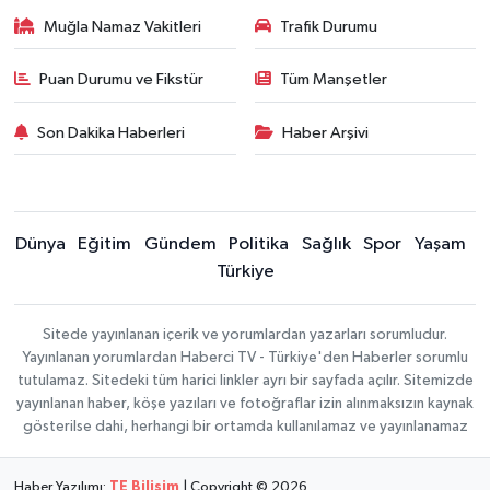
Muğla Namaz Vakitleri
Trafik Durumu
Puan Durumu ve Fikstür
Tüm Manşetler
Son Dakika Haberleri
Haber Arşivi
Dünya
Eğitim
Gündem
Politika
Sağlık
Spor
Yaşam
Türkiye
Sitede yayınlanan içerik ve yorumlardan yazarları sorumludur.
Yayınlanan yorumlardan Haberci TV - Türkiye'den Haberler sorumlu
tutulamaz. Sitedeki tüm harici linkler ayrı bir sayfada açılır. Sitemizde
yayınlanan haber, köşe yazıları ve fotoğraflar izin alınmaksızın kaynak
gösterilse dahi, herhangi bir ortamda kullanılamaz ve yayınlanamaz
Haber Yazılımı:
TE Bilişim
| Copyright © 2026