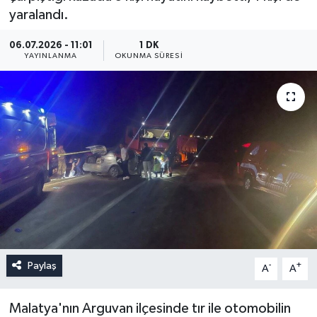
yaralandı.
06.07.2026 - 11:01
1 DK
YAYINLANMA
OKUNMA SÜRESI
Paylaş
-
+
A
A
Malatya'nın Arguvan ilçesinde tır ile otomobilin