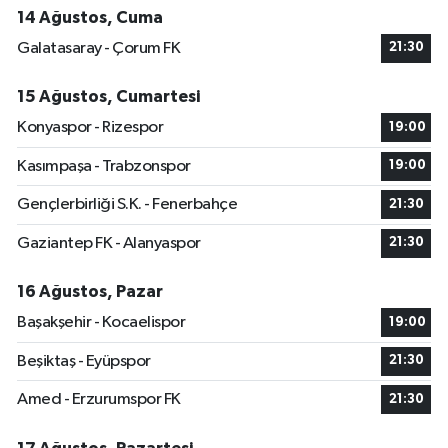
14 Ağustos, Cuma
Galatasaray - Çorum FK
21:30
15 Ağustos, Cumartesi
Konyaspor - Rizespor
19:00
Kasımpaşa - Trabzonspor
19:00
Gençlerbirliği S.K. - Fenerbahçe
21:30
Gaziantep FK - Alanyaspor
21:30
16 Ağustos, Pazar
Başakşehir - Kocaelispor
19:00
Beşiktaş - Eyüpspor
21:30
Amed - Erzurumspor FK
21:30