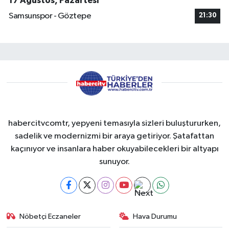
17 Ağustos, Pazartesi
Samsunspor - Göztepe
21:30
habercitvcomtr, yepyeni temasıyla sizleri buluştururken,
sadelik ve modernizmi bir araya getiriyor. Şatafattan
kaçınıyor ve insanlara haber okuyabilecekleri bir altyapı
sunuyor.
Nöbetçi Eczaneler
Hava Durumu