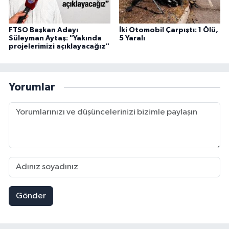
FTSO Başkan Adayı
İki Otomobil Çarpıştı: 1 Ölü,
Süleyman Aytaş: "Yakında
5 Yaralı
projelerimizi açıklayacağız"
Yorumlar
Gönder