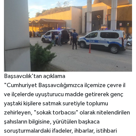
Başsavcılık'tan açıklama
"Cumhuriyet Başsavcılığımızca ilçemize çevre il
ve ilçelerde uyuşturucu madde getirerek genç
yaştaki kişilere satmak suretiyle toplumu
zehirleyen, "sokak torbacısı" olarak nitelendirilen
şahısların bilgisine, yürütülen başkaca
soruşturmalardaki ifadeler, ihbarlar, istihbari