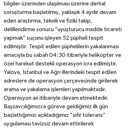
bilgiler üzerinden ulaşılması üzerine derhal
soruşturma başlatılmış, yaklaşık 4 aydır devam
eden araştırma, teknik ve fiziki takip,
delillendirme sonucu "uyuşturucu madde ticareti
yapmak" suçunu işleyen 52 şüpheli tespit
edilmiştir. Tespit edilen şüphelilerin yakalanması
amacıyla bu sabah 04:30 itibariyle helikopter ve
özel harekat destekli operasyon icra edilmiştir.
Yalova, İstanbul ve Ağrı illerindeki tespit edilen
adreslere de operasyon çerçevesinde girilerek
arama ve yakalama işlemleri yapılmaktadır.
Operasyon an itibariyle devam etmektedir.
Başsavcılığımızca göreve geldiğimiz ilk gün
başlattığımızı açıkladığımız "sıfır tolerans"
uygulaması tavizsiz devam ettirilerek