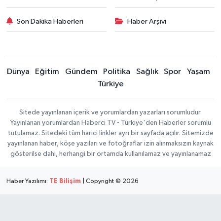
Son Dakika Haberleri
Haber Arşivi
Dünya
Eğitim
Gündem
Politika
Sağlık
Spor
Yaşam
Türkiye
Sitede yayınlanan içerik ve yorumlardan yazarları sorumludur.
Yayınlanan yorumlardan Haberci TV - Türkiye'den Haberler sorumlu
tutulamaz. Sitedeki tüm harici linkler ayrı bir sayfada açılır. Sitemizde
yayınlanan haber, köşe yazıları ve fotoğraflar izin alınmaksızın kaynak
gösterilse dahi, herhangi bir ortamda kullanılamaz ve yayınlanamaz
Haber Yazılımı:
TE Bilişim
| Copyright © 2026