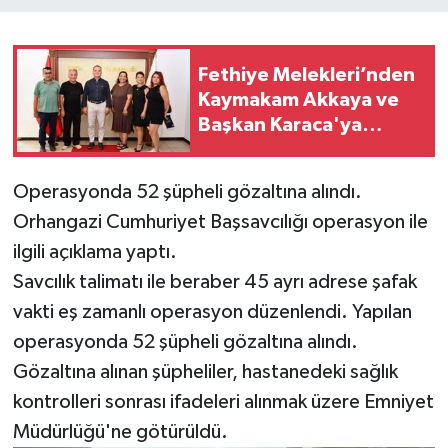
Fethiye Melekleri’nden
Kaymakam Akkaya ve
Başkan Karaca'ya
ziyaret
Operasyonda 52 şüpheli gözaltına alındı.
Orhangazi Cumhuriyet Başsavcılığı operasyon ile
ilgili açıklama yaptı.
Savcılık talimatı ile beraber 45 ayrı adrese şafak
vakti eş zamanlı operasyon düzenlendi. Yapılan
operasyonda 52 şüpheli gözaltına alındı.
Gözaltına alınan şüpheliler, hastanedeki sağlık
kontrolleri sonrası ifadeleri alınmak üzere Emniyet
Müdürlüğü'ne götürüldü.