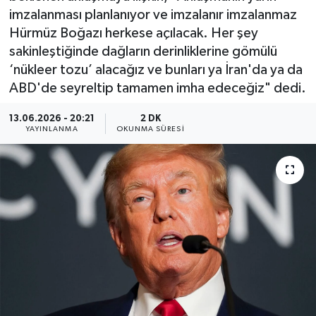
imzalanması planlanıyor ve imzalanır imzalanmaz
Hürmüz Boğazı herkese açılacak. Her şey
sakinleştiğinde dağların derinliklerine gömülü
‘nükleer tozu’ alacağız ve bunları ya İran'da ya da
ABD'de seyreltip tamamen imha edeceğiz" dedi.
13.06.2026 - 20:21
2 DK
YAYINLANMA
OKUNMA SÜRESI