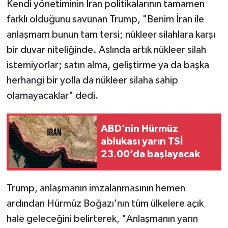
Kendi yönetiminin İran politikalarının tamamen
farklı olduğunu savunan Trump, "Benim İran ile
anlaşmam bunun tam tersi; nükleer silahlara karşı
bir duvar niteliğinde. Aslında artık nükleer silah
istemiyorlar; satın alma, geliştirme ya da başka
herhangi bir yolla da nükleer silaha sahip
olamayacaklar" dedi.
ABD’nin Hürmüz
ablukası yarın TSİ
23.00’da başlayacak
Trump, anlaşmanın imzalanmasının hemen
ardından Hürmüz Boğazı'nın tüm ülkelere açık
hale geleceğini belirterek, "Anlaşmanın yarın