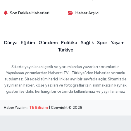
Son Dakika Haberleri
Haber Arşivi
Dünya
Eğitim
Gündem
Politika
Sağlık
Spor
Yaşam
Türkiye
Sitede yayınlanan içerik ve yorumlardan yazarları sorumludur.
Yayınlanan yorumlardan Haberci TV - Türkiye'den Haberler sorumlu
tutulamaz. Sitedeki tüm harici linkler ayrı bir sayfada açılır. Sitemizde
yayınlanan haber, köşe yazıları ve fotoğraflar izin alınmaksızın kaynak
gösterilse dahi, herhangi bir ortamda kullanılamaz ve yayınlanamaz
Haber Yazılımı:
TE Bilişim
| Copyright © 2026