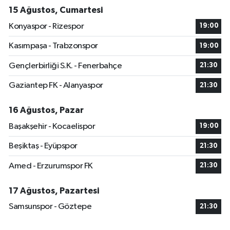
15 Ağustos, Cumartesi
Konyaspor - Rizespor
19:00
Kasımpaşa - Trabzonspor
19:00
Gençlerbirliği S.K. - Fenerbahçe
21:30
Gaziantep FK - Alanyaspor
21:30
16 Ağustos, Pazar
Başakşehir - Kocaelispor
19:00
Beşiktaş - Eyüpspor
21:30
Amed - Erzurumspor FK
21:30
17 Ağustos, Pazartesi
Samsunspor - Göztepe
21:30