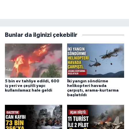
Bunlar da ilginizi çekebilir
5 bin ev tahliye edildi, 600
İki yangın söndürme
iş yeri ve çeşitli yapı
helikopteri havada
kullanılamaz hale geldi
çarpıştı, arama-kurtarma
başlatıldı