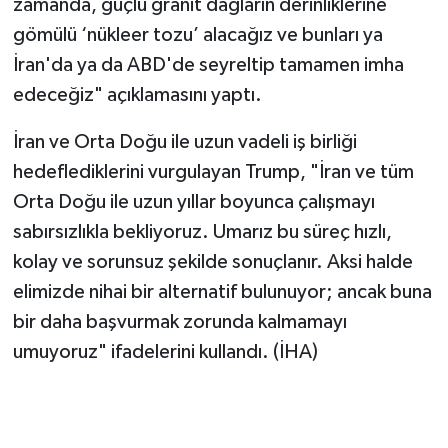
zamanda, güçlü granit dağların derinliklerine
gömülü ‘nükleer tozu’ alacağız ve bunları ya
İran'da ya da ABD'de seyreltip tamamen imha
edeceğiz" açıklamasını yaptı.
İran ve Orta Doğu ile uzun vadeli iş birliği
hedeflediklerini vurgulayan Trump, "İran ve tüm
Orta Doğu ile uzun yıllar boyunca çalışmayı
sabırsızlıkla bekliyoruz. Umarız bu süreç hızlı,
kolay ve sorunsuz şekilde sonuçlanır. Aksi halde
elimizde nihai bir alternatif bulunuyor; ancak buna
bir daha başvurmak zorunda kalmamayı
umuyoruz" ifadelerini kullandı. (İHA)