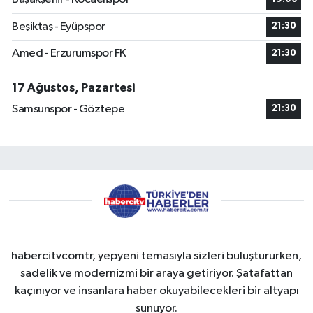
Beşiktaş - Eyüpspor
21:30
Amed - Erzurumspor FK
21:30
17 Ağustos, Pazartesi
Samsunspor - Göztepe
21:30
habercitvcomtr, yepyeni temasıyla sizleri buluştururken,
sadelik ve modernizmi bir araya getiriyor. Şatafattan
kaçınıyor ve insanlara haber okuyabilecekleri bir altyapı
sunuyor.