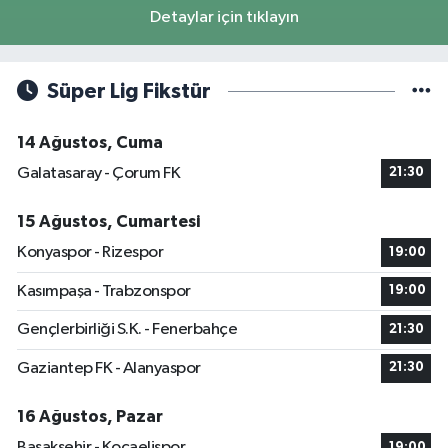
Detaylar için tıklayın
Süper Lig Fikstür
14 Ağustos, Cuma
Galatasaray - Çorum FK
21:30
15 Ağustos, Cumartesi
Konyaspor - Rizespor
19:00
Kasımpaşa - Trabzonspor
19:00
Gençlerbirliği S.K. - Fenerbahçe
21:30
Gaziantep FK - Alanyaspor
21:30
16 Ağustos, Pazar
Başakşehir - Kocaelispor
19:00