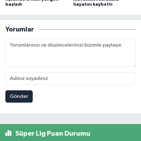
başladı
hayatını kaybetti
Yorumlar
Gönder
Süper Lig Puan Durumu