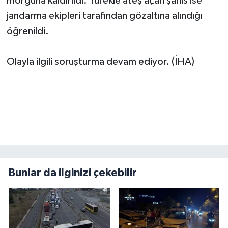
morguna kaldırıldı. Tüfekle ateş açan şahıs ise
jandarma ekipleri tarafından gözaltına alındığı
öğrenildi.
Olayla ilgili soruşturma devam ediyor. (İHA)
Bunlar da ilginizi çekebilir