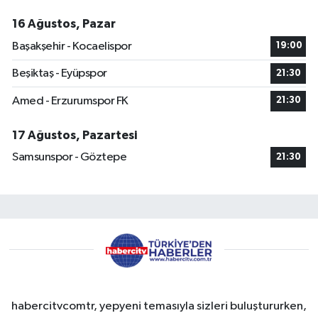
16 Ağustos, Pazar
Başakşehir - Kocaelispor
19:00
Beşiktaş - Eyüpspor
21:30
Amed - Erzurumspor FK
21:30
17 Ağustos, Pazartesi
Samsunspor - Göztepe
21:30
habercitvcomtr, yepyeni temasıyla sizleri buluştururken,