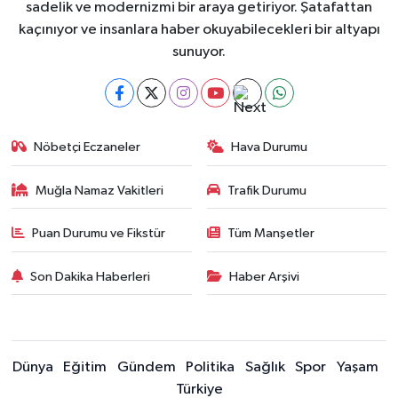
sadelik ve modernizmi bir araya getiriyor. Şatafattan
kaçınıyor ve insanlara haber okuyabilecekleri bir altyapı
sunuyor.
Nöbetçi Eczaneler
Hava Durumu
Muğla Namaz Vakitleri
Trafik Durumu
Puan Durumu ve Fikstür
Tüm Manşetler
Son Dakika Haberleri
Haber Arşivi
Dünya
Eğitim
Gündem
Politika
Sağlık
Spor
Yaşam
Türkiye