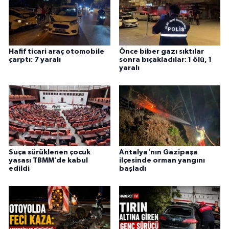
Hafif ticari araç otomobile
Önce biber gazı sıktılar
çarptı: 7 yaralı
sonra bıçakladılar: 1 ölü, 1
yaralı
Suça sürüklenen çocuk
Antalya'nın Gazipaşa
yasası TBMM’de kabul
ilçesinde orman yangını
edildi
başladı