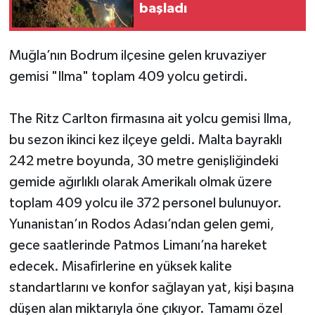
başladı
Muğla’nın Bodrum ilçesine gelen kruvaziyer
gemisi "Ilma" toplam 409 yolcu getirdi.
The Ritz Carlton firmasına ait yolcu gemisi Ilma,
bu sezon ikinci kez ilçeye geldi. Malta bayraklı
242 metre boyunda, 30 metre genişliğindeki
gemide ağırlıklı olarak Amerikalı olmak üzere
toplam 409 yolcu ile 372 personel bulunuyor.
Yunanistan’ın Rodos Adası’ndan gelen gemi,
gece saatlerinde Patmos Limanı’na hareket
edecek. Misafirlerine en yüksek kalite
standartlarını ve konfor sağlayan yat, kişi başına
düşen alan miktarıyla öne çıkıyor. Tamamı özel