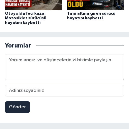
Otoyolda feci kaza:
Tırın altına giren sürücü
Motosiklet sürücüsü
hayatını kaybetti
hayatını kaybetti
Yorumlar
Gönder