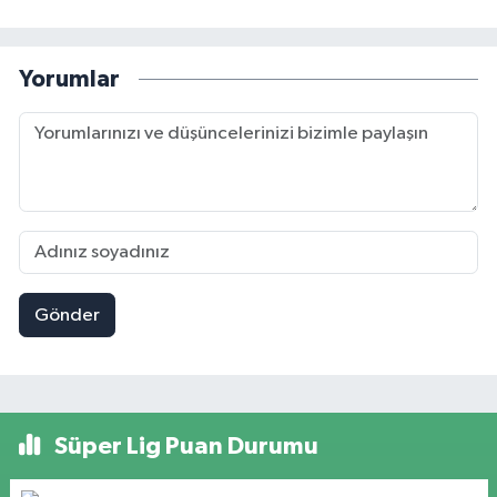
Yorumlar
Gönder
Süper Lig Puan Durumu