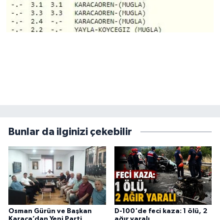
Bunlar da ilginizi çekebilir
Osman Gürün ve Başkan
D-100'de feci kaza: 1 ölü, 2
Karaca’dan Yeni Parti
ağır yaralı