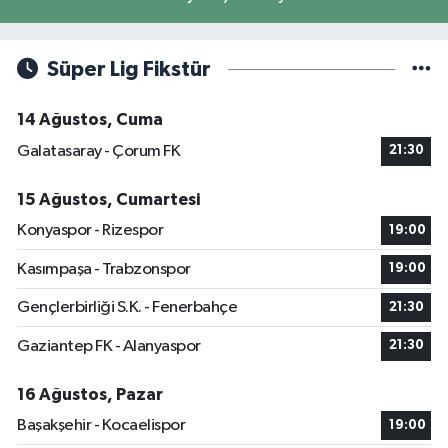
Süper Lig Fikstür
14 Ağustos, Cuma
Galatasaray - Çorum FK
21:30
15 Ağustos, Cumartesi
Konyaspor - Rizespor
19:00
Kasımpaşa - Trabzonspor
19:00
Gençlerbirliği S.K. - Fenerbahçe
21:30
Gaziantep FK - Alanyaspor
21:30
16 Ağustos, Pazar
Başakşehir - Kocaelispor
19:00