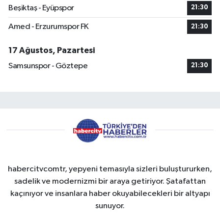
Beşiktaş - Eyüpspor
21:30
Amed - Erzurumspor FK
21:30
17 Ağustos, Pazartesi
Samsunspor - Göztepe
21:30
habercitvcomtr, yepyeni temasıyla sizleri buluştururken,
sadelik ve modernizmi bir araya getiriyor. Şatafattan
kaçınıyor ve insanlara haber okuyabilecekleri bir altyapı
sunuyor.