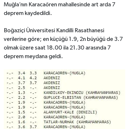
Muğla’nın Karacaören mahallesinde art arda 7
deprem kaydedildi.
Boğaziçi Üniversitesi Kandilli Rasathanesi
verilerine göre; en küçüğü 1.9, 2n büyüğü de 3.7
olmak üzere saat 18.00 ila 21.30 arasında 7
deprem meydana geldi.