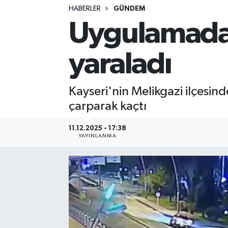
HABERLER
GÜNDEM
Uygulamadan
yaraladı
Kayseri'nin Melikgazi ilçesind
çarparak kaçtı
11.12.2025 - 17:38
YAYINLANMA