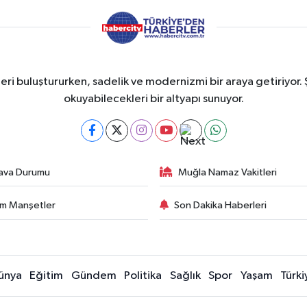
eri buluştururken, sadelik ve modernizmi bir araya getiriyor. 
okuyabilecekleri bir altyapı sunuyor.
ava Durumu
Muğla Namaz Vakitleri
m Manşetler
Son Dakika Haberleri
ünya
Eğitim
Gündem
Politika
Sağlık
Spor
Yaşam
Türki