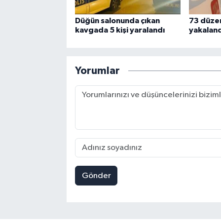
Düğün salonunda çıkan
73 düze
kavgada 5 kişi yaralandı
yakaland
Yorumlar
Gönder