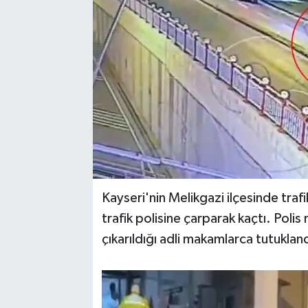
Kayseri'nin Melikgazi ilçesinde traf
trafik polisine çarparak kaçtı. Poli
çıkarıldığı adli makamlarca tutukland