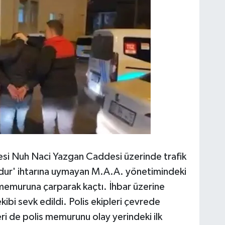
lesi Nuh Naci Yazgan Caddesi üzerinde trafik
 ‘dur' ihtarına uymayan M.A.A. yönetimindeki
 memuruna çarparak kaçtı. İhbar üzerine
kibi sevk edildi. Polis ekipleri çevrede
eri de polis memurunu olay yerindeki ilk