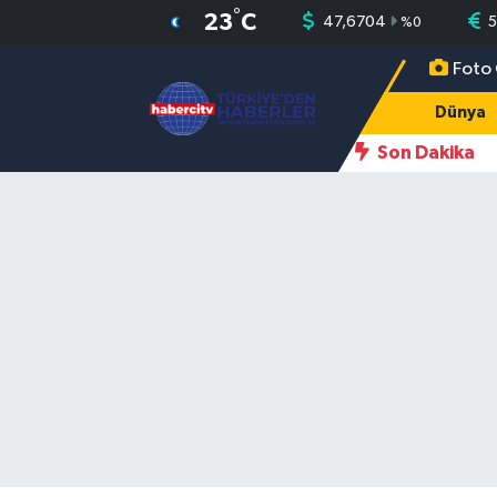
°
23
C
47,6704
%
0
Foto 
Nöbetçi Eczaneler
Dünya
Hava Durumu
Son Dakika
Muğla Namaz Vakitleri
Trafik Durumu
Süper Lig Puan Durumu ve Fikstür
Tüm Manşetler
Son Dakika Haberleri
Haber Arşivi