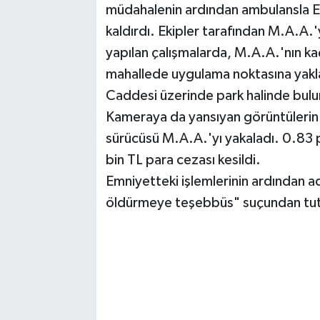
müdahalenin ardından ambulansla Er
kaldırdı. Ekipler tarafından M.A.A.'y
yapılan çalışmalarda, M.A.A.'nın ka
mahallede uygulama noktasına yakla
Caddesi üzerinde park halinde bul
Kameraya da yansıyan görüntülerin 
sürücüsü M.A.A.'yı yakaladı. 0.83 
bin TL para cezası kesildi.
Emniyetteki işlemlerinin ardından a
öldürmeye teşebbüs" suçundan tutu