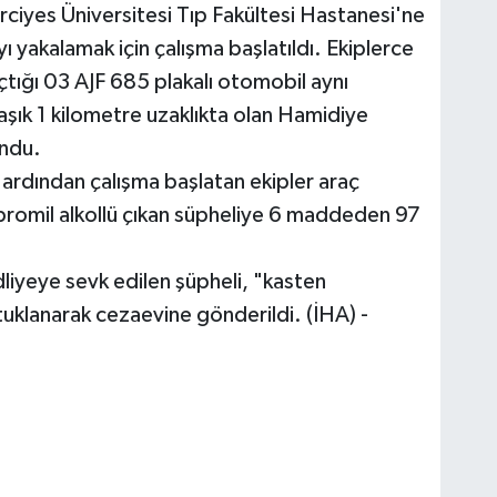
ciyes Üniversitesi Tıp Fakültesi Hastanesi'ne
ı yakalamak için çalışma başlatıldı. Ekiplerce
çtığı 03 AJF 685 plakalı otomobil aynı
şık 1 kilometre uzaklıkta olan Hamidiye
undu.
ardından çalışma başlatan ekipler araç
promil alkollü çıkan süpheliye 6 maddeden 97
dliyeye sevk edilen şüpheli, "kasten
klanarak cezaevine gönderildi. (İHA) -