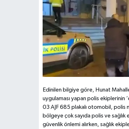
Edinilen bilgiye göre, Hunat Mahal
uygulaması yapan polis ekiplerinin
03 AJF 685 plakalı otomobil, polis
bölgeye çok sayıda polis ve sağlık e
güvenlik önlemi alırken, sağlık ekipl