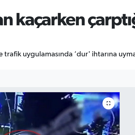
 kaçarken çarptığı
e trafik uygulamasında ‘dur' ihtarına uymay