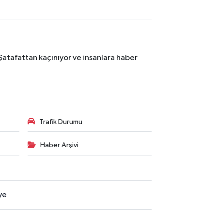
Şatafattan kaçınıyor ve insanlara haber
Trafik Durumu
Haber Arşivi
ye