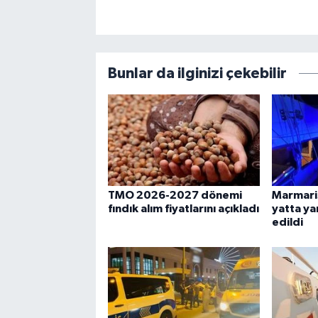
Bunlar da ilginizi çekebilir
TMO 2026-2027 dönemi
Marmaris
fındık alım fiyatlarını açıkladı
yatta yar
edildi