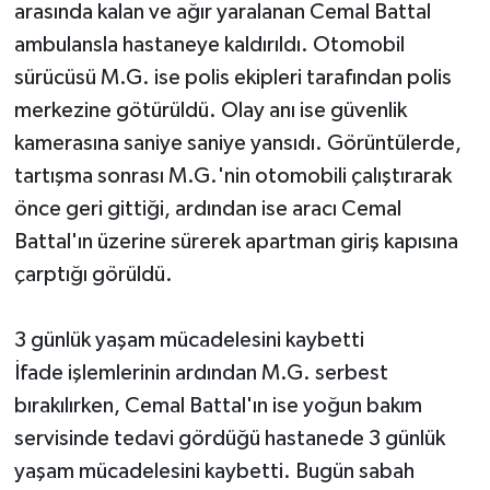
arasında kalan ve ağır yaralanan Cemal Battal
ambulansla hastaneye kaldırıldı. Otomobil
sürücüsü M.G. ise polis ekipleri tarafından polis
merkezine götürüldü. Olay anı ise güvenlik
kamerasına saniye saniye yansıdı. Görüntülerde,
tartışma sonrası M.G.'nin otomobili çalıştırarak
önce geri gittiği, ardından ise aracı Cemal
Battal'ın üzerine sürerek apartman giriş kapısına
çarptığı görüldü.
3 günlük yaşam mücadelesini kaybetti
İfade işlemlerinin ardından M.G. serbest
bırakılırken, Cemal Battal'ın ise yoğun bakım
servisinde tedavi gördüğü hastanede 3 günlük
yaşam mücadelesini kaybetti. Bugün sabah