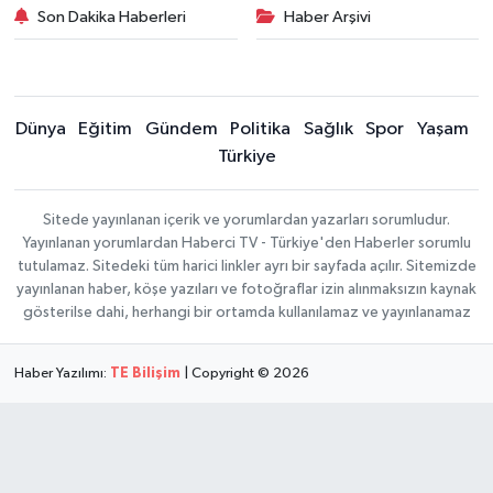
Son Dakika Haberleri
Haber Arşivi
Dünya
Eğitim
Gündem
Politika
Sağlık
Spor
Yaşam
Türkiye
Sitede yayınlanan içerik ve yorumlardan yazarları sorumludur.
Yayınlanan yorumlardan Haberci TV - Türkiye'den Haberler sorumlu
tutulamaz. Sitedeki tüm harici linkler ayrı bir sayfada açılır. Sitemizde
yayınlanan haber, köşe yazıları ve fotoğraflar izin alınmaksızın kaynak
gösterilse dahi, herhangi bir ortamda kullanılamaz ve yayınlanamaz
Haber Yazılımı:
TE Bilişim
| Copyright © 2026