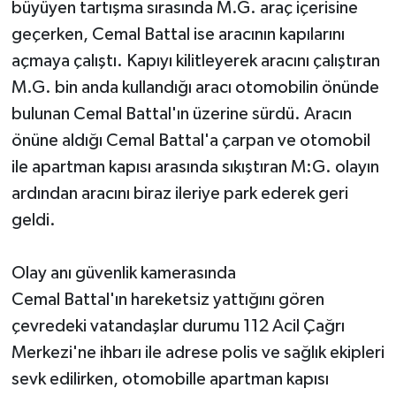
büyüyen tartışma sırasında M.G. araç içerisine
geçerken, Cemal Battal ise aracının kapılarını
açmaya çalıştı. Kapıyı kilitleyerek aracını çalıştıran
M.G. bin anda kullandığı aracı otomobilin önünde
bulunan Cemal Battal'ın üzerine sürdü. Aracın
önüne aldığı Cemal Battal'a çarpan ve otomobil
ile apartman kapısı arasında sıkıştıran M:G. olayın
ardından aracını biraz ileriye park ederek geri
geldi.
Olay anı güvenlik kamerasında
Cemal Battal'ın hareketsiz yattığını gören
çevredeki vatandaşlar durumu 112 Acil Çağrı
Merkezi'ne ihbarı ile adrese polis ve sağlık ekipleri
sevk edilirken, otomobille apartman kapısı