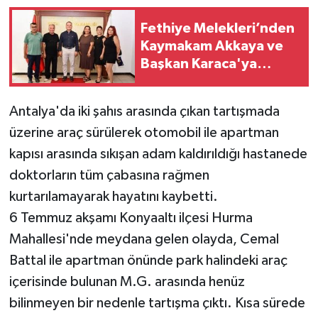
Fethiye Melekleri’nden
Kaymakam Akkaya ve
Başkan Karaca'ya
ziyaret
Antalya'da iki şahıs arasında çıkan tartışmada
üzerine araç sürülerek otomobil ile apartman
kapısı arasında sıkışan adam kaldırıldığı hastanede
doktorların tüm çabasına rağmen
kurtarılamayarak hayatını kaybetti.
6 Temmuz akşamı Konyaaltı ilçesi Hurma
Mahallesi'nde meydana gelen olayda, Cemal
Battal ile apartman önünde park halindeki araç
içerisinde bulunan M.G. arasında henüz
bilinmeyen bir nedenle tartışma çıktı. Kısa sürede