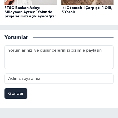
FTSO Başkan Adayı
İki Otomobil Çarpıştı: 1 Ölü,
Süleyman Aytaş: "Yakında
5 Yaralı
projelerimizi açıklayacağız"
Yorumlar
Gönder