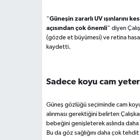
“
Güneşin zararlı UV ışınlarını 
açısından çok önemli
” diyen Çalı
(gözde et büyümesi) ve retina hasarı 
kaydetti.
Sadece koyu cam yeterl
Güneş gözlüğü seçiminde cam koyul
alınması gerektiğini belirten Çalı
bebeğini genişleterek aslında daha f
Bu da göz sağlığını daha çok tehdit