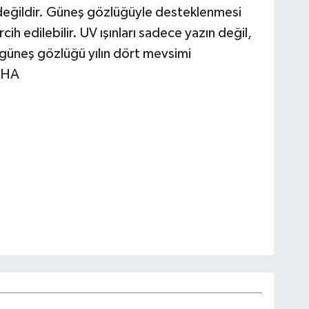
 değildir. Güneş gözlüğüyle desteklenmesi
h edilebilir. UV ışınları sadece yazın değil,
n güneş gözlüğü yılın dört mevsimi
/İHA