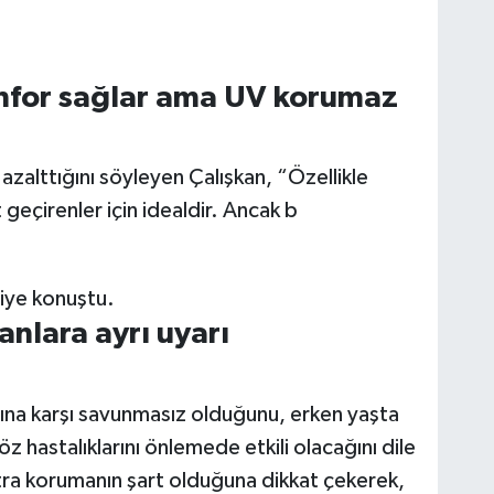
onfor sağlar ama UV korumaz
zalttığını söyleyen Çalışkan, “Özellikle
 geçirenler için idealdir. Ancak b
diye konuştu.
anlara ayrı uyarı
arına karşı savunmasız olduğunu, erken yaşta
z hastalıklarını önlemede etkili olacağını dile
kstra korumanın şart olduğuna dikkat çekerek,