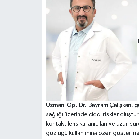
Uzmanı Op. Dr. Bayram Çalışkan, güne
sağlığı üzerinde ciddi riskler oluştu
kontakt lens kullanıcıları ve uzun s
gözlüğü kullanımına özen göstermes