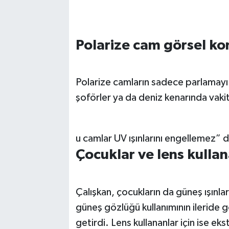
Polarize cam görsel k
Polarize camların sadece parlamayı a
şoförler ya da deniz kenarında vakit
u camlar UV ışınlarını engellemez” 
Çocuklar ve lens kullan
Çalışkan, çocukların da güneş ışınl
güneş gözlüğü kullanımının ileride gö
getirdi. Lens kullananlar için ise e