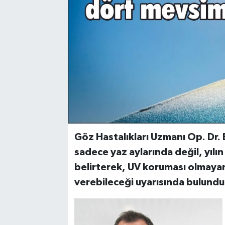
Göz Hastalıkları Uzmanı Op. Dr
sadece yaz aylarında değil, yılı
belirterek, UV koruması olmayan
verebileceği uyarısında bulundu