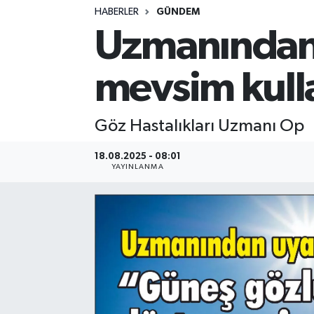
HABERLER
GÜNDEM
Uzmanından 
mevsim kull
Göz Hastalıkları Uzmanı Op
18.08.2025 - 08:01
YAYINLANMA