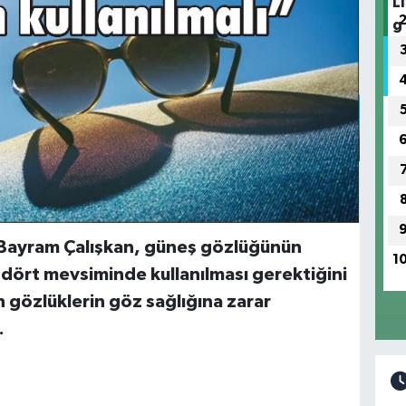
. Bayram Çalışkan, güneş gözlüğünün
1
n dört mevsiminde kullanılması gerektiğini
 gözlüklerin göz sağlığına zarar
.