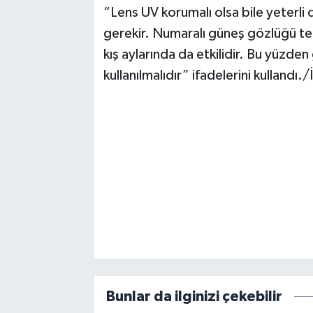
“Lens UV korumalı olsa bile yeterli
gerekir. Numaralı güneş gözlüğü terci
kış aylarında da etkilidir. Bu yüzde
kullanılmalıdır” ifadelerini kullandı.
Bunlar da ilginizi çekebilir