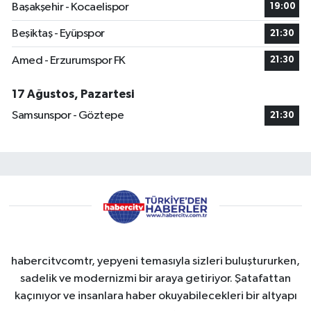
Başakşehir - Kocaelispor
19:00
Beşiktaş - Eyüpspor
21:30
Amed - Erzurumspor FK
21:30
17 Ağustos, Pazartesi
Samsunspor - Göztepe
21:30
habercitvcomtr, yepyeni temasıyla sizleri buluştururken,
sadelik ve modernizmi bir araya getiriyor. Şatafattan
kaçınıyor ve insanlara haber okuyabilecekleri bir altyapı