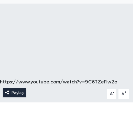
https://www.youtube.com/watch?v=9C6TZeFIw2o
Paylaş
-
+
A
A