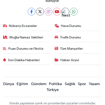
sunuyor.
Nöbetçi Eczaneler
Hava Durumu
Muğla Namaz Vakitleri
Trafik Durumu
Puan Durumu ve Fikstür
Tüm Manşetler
Son Dakika Haberleri
Haber Arşivi
Dünya
Eğitim
Gündem
Politika
Sağlık
Spor
Yaşam
Türkiye
Sitede yayınlanan içerik ve yorumlardan yazarları sorumludur.