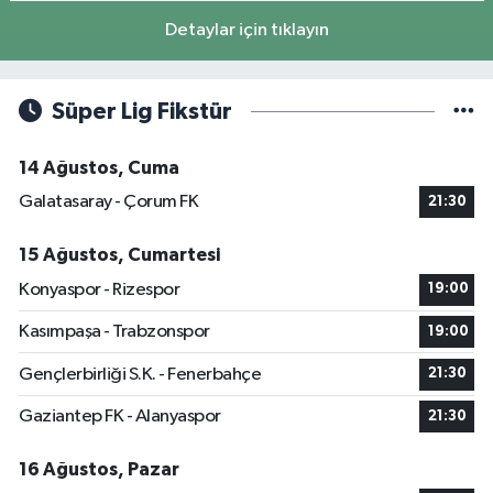
Detaylar için tıklayın
Süper Lig Fikstür
14 Ağustos, Cuma
Galatasaray - Çorum FK
21:30
15 Ağustos, Cumartesi
Konyaspor - Rizespor
19:00
Kasımpaşa - Trabzonspor
19:00
Gençlerbirliği S.K. - Fenerbahçe
21:30
Gaziantep FK - Alanyaspor
21:30
16 Ağustos, Pazar