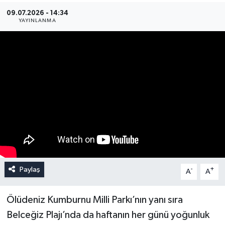
09.07.2026 - 14:34
YAYINLANMA
Paylaş
-
+
A
A
Ölüdeniz Kumburnu Milli Parkı’nın yanı sıra
Belceğiz Plajı’nda da haftanın her günü yoğunluk