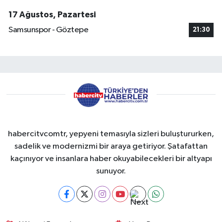
17 Ağustos, Pazartesi
Samsunspor - Göztepe
21:30
habercitvcomtr, yepyeni temasıyla sizleri buluştururken,
sadelik ve modernizmi bir araya getiriyor. Şatafattan
kaçınıyor ve insanlara haber okuyabilecekleri bir altyapı
sunuyor.