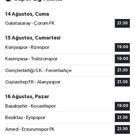
14 Ağustos, Cuma
Galatasaray - Çorum FK
21:30
15 Ağustos, Cumartesi
Konyaspor - Rizespor
19:00
Kasımpaşa - Trabzonspor
19:00
Gençlerbirliği S.K. - Fenerbahçe
21:30
Gaziantep FK - Alanyaspor
21:30
16 Ağustos, Pazar
Başakşehir - Kocaelispor
19:00
Beşiktaş - Eyüpspor
21:30
Amed - Erzurumspor FK
21:30