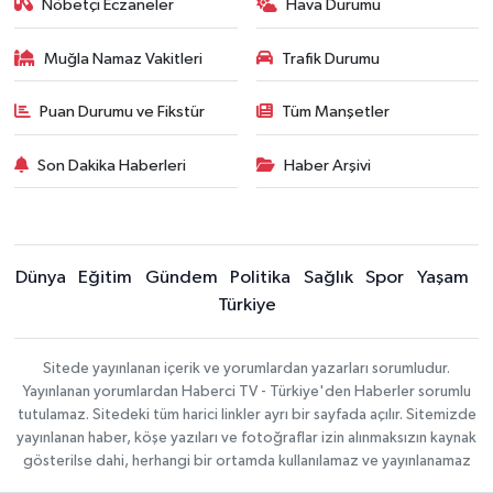
Nöbetçi Eczaneler
Hava Durumu
Muğla Namaz Vakitleri
Trafik Durumu
Puan Durumu ve Fikstür
Tüm Manşetler
Son Dakika Haberleri
Haber Arşivi
Dünya
Eğitim
Gündem
Politika
Sağlık
Spor
Yaşam
Türkiye
Sitede yayınlanan içerik ve yorumlardan yazarları sorumludur.
Yayınlanan yorumlardan Haberci TV - Türkiye'den Haberler sorumlu
tutulamaz. Sitedeki tüm harici linkler ayrı bir sayfada açılır. Sitemizde
yayınlanan haber, köşe yazıları ve fotoğraflar izin alınmaksızın kaynak
gösterilse dahi, herhangi bir ortamda kullanılamaz ve yayınlanamaz