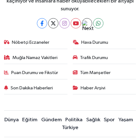
kaçınıyor ve insanlara haber okuyabilecekleri bir altyapı
sunuyor.
Nöbetçi Eczaneler
Hava Durumu
Muğla Namaz Vakitleri
Trafik Durumu
Puan Durumu ve Fikstür
Tüm Manşetler
Son Dakika Haberleri
Haber Arşivi
Dünya
Eğitim
Gündem
Politika
Sağlık
Spor
Yaşam
Türkiye