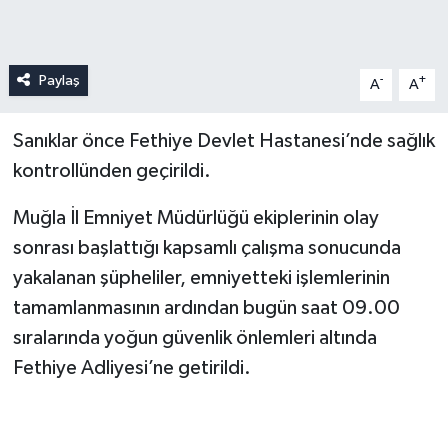
Paylaş
-
+
A
A
Sanıklar önce Fethiye Devlet Hastanesi’nde sağlık
kontrollünden geçirildi.
Muğla İl Emniyet Müdürlüğü ekiplerinin olay
sonrası başlattığı kapsamlı çalışma sonucunda
yakalanan şüpheliler, emniyetteki işlemlerinin
tamamlanmasının ardından bugün saat 09.00
sıralarında yoğun güvenlik önlemleri altında
Fethiye Adliyesi’ne getirildi.