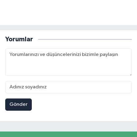
Yorumlar
Gönder