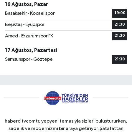
16 Ağustos, Pazar
Başakşehir - Kocaelispor
19:00
Beşiktaş - Eyüpspor
21:30
Amed - Erzurumspor FK
21:30
17 Ağustos, Pazartesi
Samsunspor - Göztepe
21:30
habercitvcomtr, yepyeni temasıyla sizleri buluştururken,
sadelik ve modernizmi bir araya getiriyor. Şatafattan