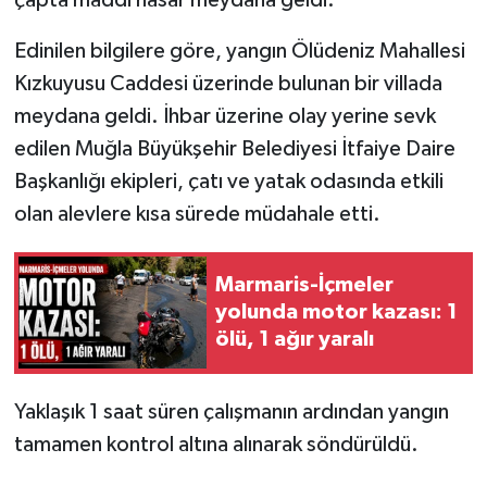
Edinilen bilgilere göre, yangın Ölüdeniz Mahallesi
Kızkuyusu Caddesi üzerinde bulunan bir villada
meydana geldi. İhbar üzerine olay yerine sevk
edilen Muğla Büyükşehir Belediyesi İtfaiye Daire
Başkanlığı ekipleri, çatı ve yatak odasında etkili
olan alevlere kısa sürede müdahale etti.
Marmaris-İçmeler
yolunda motor kazası: 1
ölü, 1 ağır yaralı
Yaklaşık 1 saat süren çalışmanın ardından yangın
tamamen kontrol altına alınarak söndürüldü.