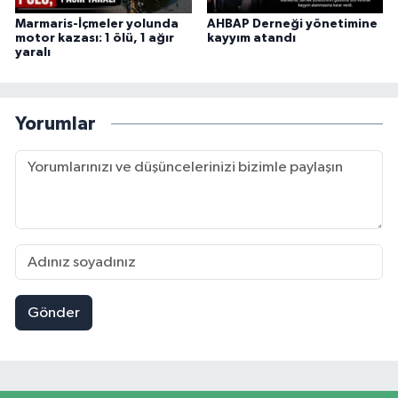
Marmaris-İçmeler yolunda
AHBAP Derneği yönetimine
motor kazası: 1 ölü, 1 ağır
kayyım atandı
yaralı
Yorumlar
Gönder