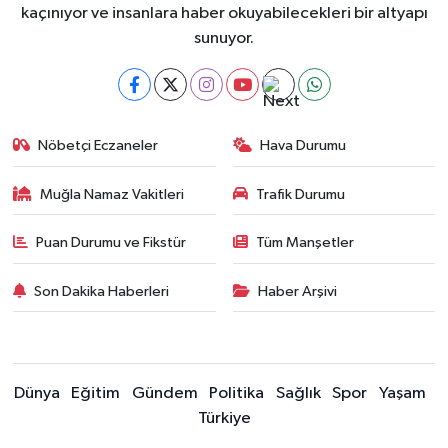
kaçınıyor ve insanlara haber okuyabilecekleri bir altyapı
sunuyor.
Nöbetçi Eczaneler
Hava Durumu
Muğla Namaz Vakitleri
Trafik Durumu
Puan Durumu ve Fikstür
Tüm Manşetler
Son Dakika Haberleri
Haber Arşivi
Dünya
Eğitim
Gündem
Politika
Sağlık
Spor
Yaşam
Türkiye