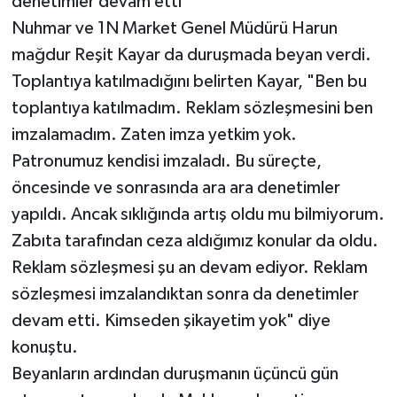
denetimler devam etti"
Nuhmar ve 1N Market Genel Müdürü Harun
mağdur Reşit Kayar da duruşmada beyan verdi.
Toplantıya katılmadığını belirten Kayar, "Ben bu
toplantıya katılmadım. Reklam sözleşmesini ben
imzalamadım. Zaten imza yetkim yok.
Patronumuz kendisi imzaladı. Bu süreçte,
öncesinde ve sonrasında ara ara denetimler
yapıldı. Ancak sıklığında artış oldu mu bilmiyorum.
Zabıta tarafından ceza aldığımız konular da oldu.
Reklam sözleşmesi şu an devam ediyor. Reklam
sözleşmesi imzalandıktan sonra da denetimler
devam etti. Kimseden şikayetim yok" diye
konuştu.
Beyanların ardından duruşmanın üçüncü gün