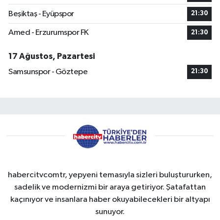
Beşiktaş - Eyüpspor
21:30
Amed - Erzurumspor FK
21:30
17 Ağustos, Pazartesi
Samsunspor - Göztepe
21:30
habercitvcomtr, yepyeni temasıyla sizleri buluştururken,
sadelik ve modernizmi bir araya getiriyor. Şatafattan
kaçınıyor ve insanlara haber okuyabilecekleri bir altyapı
sunuyor.