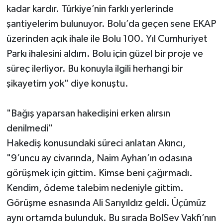
kadar kardır. Türkiye’nin farklı yerlerinde
şantiyelerim bulunuyor. Bolu’da geçen sene EKAP
üzerinden açık ihale ile Bolu 100. Yıl Cumhuriyet
Parkı ihalesini aldım. Bolu için güzel bir proje ve
süreç ilerliyor. Bu konuyla ilgili herhangi bir
şikayetim yok" diye konuştu.
"Bağış yaparsan hakedişini erken alırsın
denilmedi"
Hakediş konusundaki süreci anlatan Akıncı,
"9’uncu ay civarında, Naim Ayhan’ın odasına
görüşmek için gittim. Kimse beni çağırmadı.
Kendim, ödeme talebim nedeniyle gittim.
Görüşme esnasında Ali Sarıyıldız geldi. Üçümüz
aynı ortamda bulunduk. Bu sırada BolSev Vakfı’nın