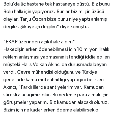
Bolu’da üç hastane tek hastaneye düştü. Biz bunu
Bolu halkı için yapıyoruz. Bunlar bizim için üzücü
olaylar. Tanju Özcan bize bunu niye yaptı anlamış
değiliz. Şikayetçi değilim" diye konuştu.
"EKAP üzerinden açık ihale aldım"
Hakedişin erken ödenebilmesi için 10 milyon liralık
reklam anlaşması yapmasının istendiği iddia edilen
müşteki Halis Volkan Akıncı da duruşmada beyan
verdi. Çevre mühendisi olduğunu ve Türkiye
genelinde kamu müteahhitliği yaptığını belirten
Akıncı, "Farklı illerde şantiyelerim var. Kamudan
sürekli alacağımız olur. Bu nedenle para almak için
görüşmeler yaparım. Biz kamudan alacaklı oluruz.
Bizim için ne kadar erken ödeme alabilirsek o