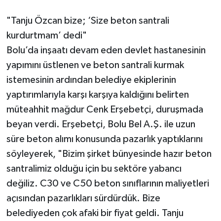
"Tanju Özcan bize; ‘Size beton santrali
kurdurtmam’ dedi"
Bolu’da inşaatı devam eden devlet hastanesinin
yapımını üstlenen ve beton santrali kurmak
istemesinin ardından belediye ekiplerinin
yaptırımlarıyla karşı karşıya kaldığını belirten
müteahhit mağdur Cenk Erşebetçi, duruşmada
beyan verdi. Erşebetçi, Bolu Bel A.Ş. ile uzun
süre beton alımı konusunda pazarlık yaptıklarını
söyleyerek, "Bizim şirket bünyesinde hazır beton
santralimiz olduğu için bu sektöre yabancı
değiliz. C30 ve C50 beton sınıflarının maliyetleri
açısından pazarlıkları sürdürdük. Bize
belediyeden çok afaki bir fiyat geldi. Tanju