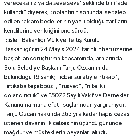
vereceksiniz ya da seve seve’ şeklinde bir ifade
kullandı" diyerek, toplantının sonunda ise talep
edilen reklam bedellerinin yazılı olduğu zarfların
kendilerine verildiğini öne sürdü.
İçişleri Bakanlığı Mülkiye Teftiş Kurulu
Başkanlığı'nın 24 Mayıs 2024 tarihli ihbarı üzerine
başlatılan soruşturma kapsamında, aralarında
Bolu Belediye Başkanı Tanju Özcan'ın da
bulunduğu 19 sanık; "icbar suretiyle irtikap",
"irtikaba teşebbüs", "rüşvet", "nitelikli
dolandırıcılık" ve "5072 Sayılı Vakıf ve Dernekler
Kanunu'na muhalefet" suçlarından yargılanıyor.
Tanju Özcan hakkında 263 yıla kadar hapis cezası
istenen davanın ilk celsesinin üçüncü gününde
mağdur ve müştekilerin beyanları alındı.