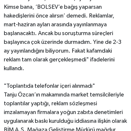
Kimse bana, ‘BOLSEV’e bağış yaparsan
hakedişlerini önce alırsın’ demedi. Reklamlar,
mart-haziran ayları arasında yayınlanmaya
başlanacaktı. Ancak bu soruşturma süreçleri
başlayınca çok üzerinde durmadım. Yine de 2-3
ay yayınlandığını biliyorum. Fakat kafamdaki
reklam tam olarak gerçekleşmedi" ifadelerini
kullandı.
"Toplantıda telefonlar içeri alınmadı"
Tanju Özcan’ın makamında market temsilcileriyle
toplantılar yaptığı, reklam sözleşmesi
imzalamayan firmalara yoğun zabıta denetimleri
uygulanarak baskı kurulduğu iddiasına ilişkin olarak
BİM A.Ş. Mağaza Geliştirme Müdürü mağdur