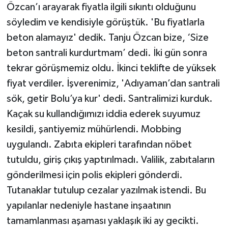
Özcan’ı arayarak fiyatla ilgili sıkıntı olduğunu
söyledim ve kendisiyle görüştük. 'Bu fiyatlarla
beton alamayız' dedik. Tanju Özcan bize, ‘Size
beton santrali kurdurtmam’ dedi. İki gün sonra
tekrar görüşmemiz oldu. İkinci teklifte de yüksek
fiyat verdiler. İşverenimiz, 'Adıyaman’dan santrali
sök, getir Bolu’ya kur' dedi. Santralimizi kurduk.
Kaçak su kullandığımızı iddia ederek suyumuz
kesildi, şantiyemiz mühürlendi. Mobbing
uygulandı. Zabıta ekipleri tarafından nöbet
tutuldu, giriş çıkış yaptırılmadı. Valilik, zabıtaların
gönderilmesi için polis ekipleri gönderdi.
Tutanaklar tutulup cezalar yazılmak istendi. Bu
yapılanlar nedeniyle hastane inşaatının
tamamlanması aşaması yaklaşık iki ay gecikti.