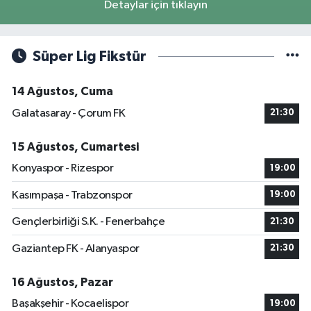
Detaylar için tıklayın
Süper Lig Fikstür
14 Ağustos, Cuma
Galatasaray - Çorum FK
21:30
15 Ağustos, Cumartesi
Konyaspor - Rizespor
19:00
Kasımpaşa - Trabzonspor
19:00
Gençlerbirliği S.K. - Fenerbahçe
21:30
Gaziantep FK - Alanyaspor
21:30
16 Ağustos, Pazar
Başakşehir - Kocaelispor
19:00