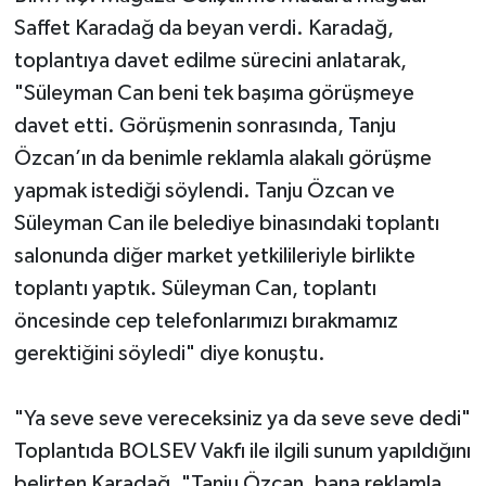
Saffet Karadağ da beyan verdi. Karadağ,
toplantıya davet edilme sürecini anlatarak,
"Süleyman Can beni tek başıma görüşmeye
davet etti. Görüşmenin sonrasında, Tanju
Özcan’ın da benimle reklamla alakalı görüşme
yapmak istediği söylendi. Tanju Özcan ve
Süleyman Can ile belediye binasındaki toplantı
salonunda diğer market yetkilileriyle birlikte
toplantı yaptık. Süleyman Can, toplantı
öncesinde cep telefonlarımızı bırakmamız
gerektiğini söyledi" diye konuştu.
"Ya seve seve vereceksiniz ya da seve seve dedi"
Toplantıda BOLSEV Vakfı ile ilgili sunum yapıldığını
belirten Karadağ, "Tanju Özcan, bana reklamla