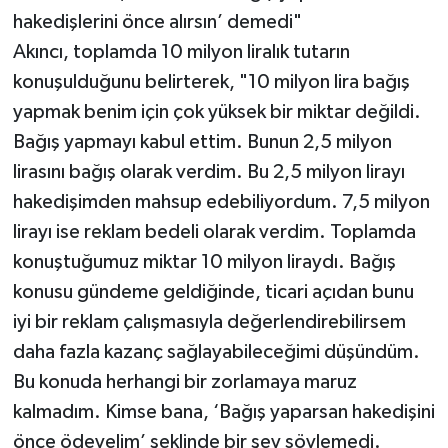
hakedişlerini önce alırsın’ demedi"
Akıncı, toplamda 10 milyon liralık tutarın
konuşulduğunu belirterek, "10 milyon lira bağış
yapmak benim için çok yüksek bir miktar değildi.
Bağış yapmayı kabul ettim. Bunun 2,5 milyon
lirasını bağış olarak verdim. Bu 2,5 milyon lirayı
hakedişimden mahsup edebiliyordum. 7,5 milyon
lirayı ise reklam bedeli olarak verdim. Toplamda
konuştuğumuz miktar 10 milyon liraydı. Bağış
konusu gündeme geldiğinde, ticari açıdan bunu
iyi bir reklam çalışmasıyla değerlendirebilirsem
daha fazla kazanç sağlayabileceğimi düşündüm.
Bu konuda herhangi bir zorlamaya maruz
kalmadım. Kimse bana, ‘Bağış yaparsan hakedişini
önce ödeyelim’ şeklinde bir şey söylemedi.