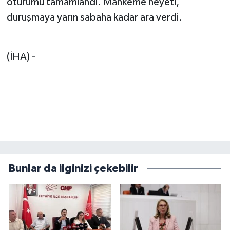
oturumu tamamlandı. Mahkeme heyeti,
duruşmaya yarın sabaha kadar ara verdi.
(İHA) -
Bunlar da ilginizi çekebilir