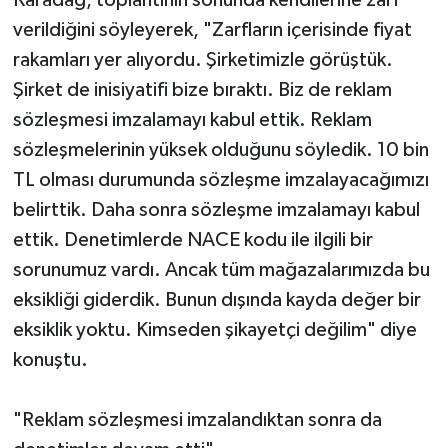
Karadağ, toplantının sonunda kendilerine zarf
verildiğini söyleyerek, "Zarfların içerisinde fiyat
rakamları yer alıyordu. Şirketimizle görüştük.
Şirket de inisiyatifi bize bıraktı. Biz de reklam
sözleşmesi imzalamayı kabul ettik. Reklam
sözleşmelerinin yüksek olduğunu söyledik. 10 bin
TL olması durumunda sözleşme imzalayacağımızı
belirttik. Daha sonra sözleşme imzalamayı kabul
ettik. Denetimlerde NACE kodu ile ilgili bir
sorunumuz vardı. Ancak tüm mağazalarımızda bu
eksikliği giderdik. Bunun dışında kayda değer bir
eksiklik yoktu. Kimseden şikayetçi değilim" diye
konuştu.
"Reklam sözleşmesi imzalandıktan sonra da