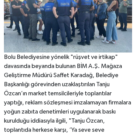
Bolu Belediyesine yönelik "rüşvet ve irtikap"
davasında beyanda bulunan BİM A.Ş. Mağaza
Geliştirme Müdürü Saffet Karadağ, Belediye
Başkanlığı görevinden uzaklaştırılan Tanju
Özcan’ın market temsilcileriyle toplantılar
yaptığı, reklam sözleşmesi imzalamayan firmalara
yoğun zabıta denetimleri uygulanarak baskı
kurulduğu iddiasıyla ilgili, "Tanju Özcan,
toplantıda herkese karşı, ‘Ya seve seve