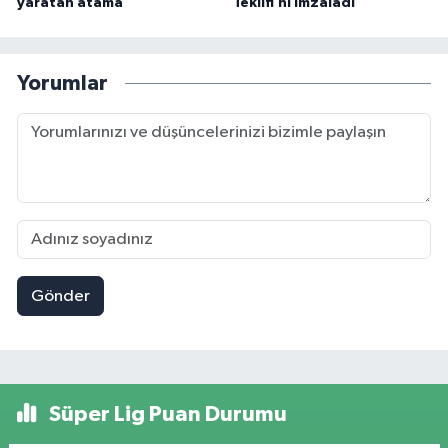
yaratan atama
Teklifi’ni imzaladı
Yorumlar
Gönder
Süper Lig Puan Durumu