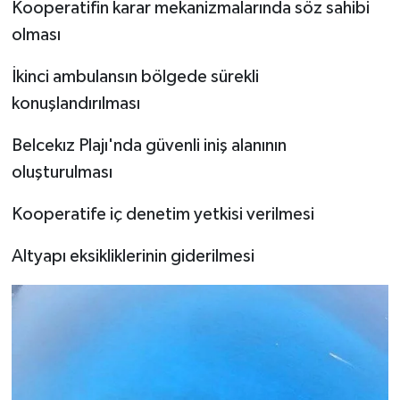
Kooperatifin karar mekanizmalarında söz sahibi
olması
İkinci ambulansın bölgede sürekli
konuşlandırılması
Belcekız Plajı'nda güvenli iniş alanının
oluşturulması
Kooperatife iç denetim yetkisi verilmesi
Altyapı eksikliklerinin giderilmesi