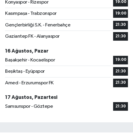
Konyaspor - Rizespor
19:00
Kasımpaşa - Trabzonspor
19:00
Gençlerbirliği S.K. - Fenerbahçe
21:30
Gaziantep FK - Alanyaspor
21:30
16 Ağustos, Pazar
Başakşehir - Kocaelispor
19:00
Beşiktaş - Eyüpspor
21:30
Amed - Erzurumspor FK
21:30
17 Ağustos, Pazartesi
Samsunspor - Göztepe
21:30