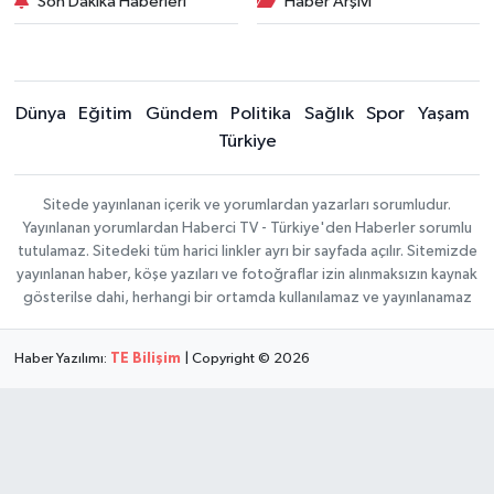
Son Dakika Haberleri
Haber Arşivi
Dünya
Eğitim
Gündem
Politika
Sağlık
Spor
Yaşam
Türkiye
Sitede yayınlanan içerik ve yorumlardan yazarları sorumludur.
Yayınlanan yorumlardan Haberci TV - Türkiye'den Haberler sorumlu
tutulamaz. Sitedeki tüm harici linkler ayrı bir sayfada açılır. Sitemizde
yayınlanan haber, köşe yazıları ve fotoğraflar izin alınmaksızın kaynak
gösterilse dahi, herhangi bir ortamda kullanılamaz ve yayınlanamaz
Haber Yazılımı:
TE Bilişim
| Copyright © 2026