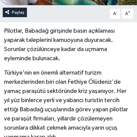
Paylaş
-
+
A
A
Pilotlar, Babadağ girişinde basın açıklaması
yaparak taleplerini kamuoyuna duyuracak.
Sorunlar çözülünceye kadar da uçmama
eyleminde bulunacak.
Türkiye'nin en önemli alternatif turizm
merkezlerinden biri olan Fethiye Ölüdeniz'de
yamaç paraşütü sektöründe kriz yaşanıyor. Her
yıl yüz binlerce yerli ve yabancı turistin tercih
ettiği Babadağ uçuşlarında görev yapan pilotlar
ve paraşüt firmaları, yıllardır çözülemeyen
sorunlara dikkat çekmek amacıyla yarın uçuş
yapmama kararı aldı.