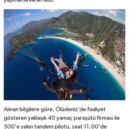
Alınan bilgilere göre, Ölüdeniz'de faaliyet
gösteren yaklaşık 40 yamaç paraşütü firması ile
500'e yakın tandem pilotu, saat 11.00'de