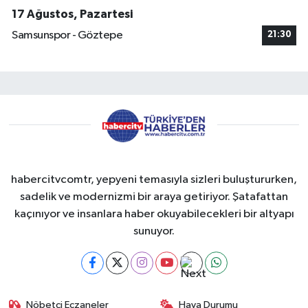
17 Ağustos, Pazartesi
Samsunspor - Göztepe
21:30
habercitvcomtr, yepyeni temasıyla sizleri buluştururken,
sadelik ve modernizmi bir araya getiriyor. Şatafattan
kaçınıyor ve insanlara haber okuyabilecekleri bir altyapı
sunuyor.
Nöbetçi Eczaneler
Hava Durumu