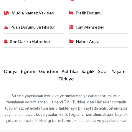
Muğla Namaz Vakitleri
Trafik Durumu
Puan Durumu ve Fikstür
Tüm Manşetler
Son Dakika Haberleri
Haber Arşivi
Dünya
Eğitim
Gündem
Politika
Sağlık
Spor
Yaşam
Türkiye
Sitede yayınlanan içerik ve yorumlardan yazarları sorumludur.
Yayınlanan yorumlardan Haberci TV - Türkiye'den Haberler sorumlu
tutulamaz. Sitedeki tüm harici linkler ayrı bir sayfada açılır. Sitemizde
yayınlanan haber, köşe yazıları ve fotoğraflar izin alınmaksızın kaynak
gösterilse dahi, herhangi bir ortamda kullanılamaz ve yayınlanamaz