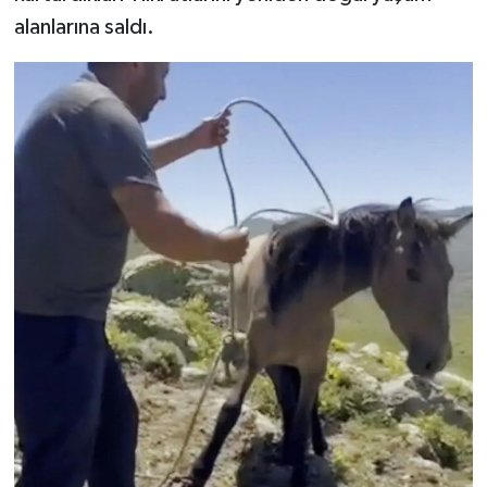
alanlarına saldı.