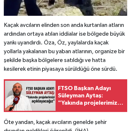
Kaçak avcıların elinden son anda kurtarılan atların
ardından ortaya atılan iddialar ise bölgede büyük
yankı uyandırdı. Öza, Öz, yaylalarda kaçak
yollarla yakalanan bu yaban atlarının, organize bir
şekilde başka bölgelere satıldığı ve hatta
kesilerek etinin piyasaya sürüldüğü öne sürdü.
FTSO Başkan Adayı
Süleyman Aytaş:
"Yakında projelerimizi
açıklayacağız"
Öte yandan, kaçak avcıların genelde şehir