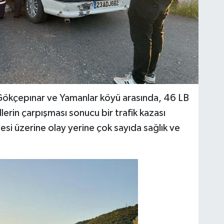
Gökçepınar ve Yamanlar köyü arasında, 46 LB
erin çarpışması sonucu bir trafik kazası
si üzerine olay yerine çok sayıda sağlık ve