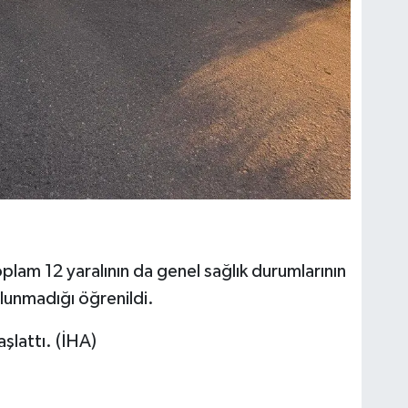
plam 12 yaralının da genel sağlık durumlarının
ulunmadığı öğrenildi.
şlattı. (İHA)