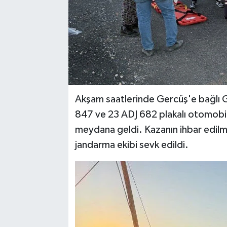
Akşam saatlerinde Gercüş'e bağlı 
847 ve 23 ADJ 682 plakalı otomobill
meydana geldi. Kazanın ihbar edilme
jandarma ekibi sevk edildi.