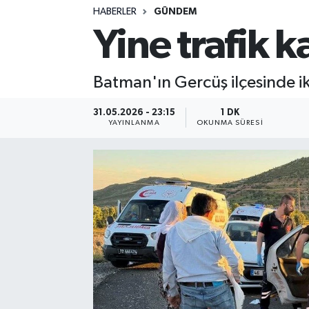
HABERLER
GÜNDEM
Yine trafik k
Batman'ın Gercüş ilçesinde ik
31.05.2026 - 23:15
1 DK
YAYINLANMA
OKUNMA SÜRESI