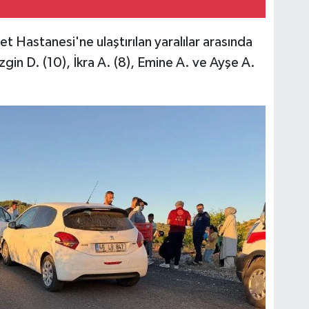
et Hastanesi'ne ulaştırılan yaralılar arasında
zgin D. (10), İkra A. (8), Emine A. ve Ayşe A.