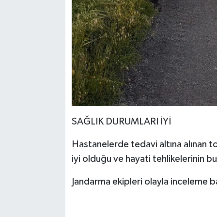
SAĞLIK DURUMLARI İYİ
Hastanelerde tedavi altına alınan to
iyi olduğu ve hayati tehlikelerinin b
Jandarma ekipleri olayla inceleme ba