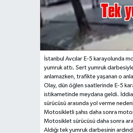
İstanbul Avcılar E-5 karayolunda mot
yumruk attı. Sert yumruk darbesiy
anlamazken, trafikte yaşanan o anla
Olay, dün öğlen saatlerinde E-5 ka
istikametinde meydana geldi. İddia
sürücüsü arasında yol verme nedeni
Motosikletli şahıs daha sonra motos
Motosiklet sürücüsü daha sonra ara
Aldığı tek yumruk darbesinin ardın