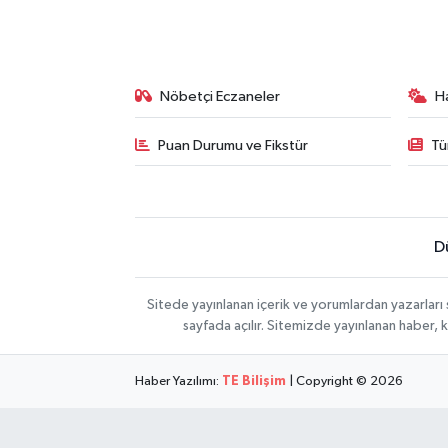
Nöbetçi Eczaneler
H
Puan Durumu ve Fikstür
Tü
D
Sitede yayınlanan içerik ve yorumlardan yazarları
sayfada açılır. Sitemizde yayınlanan haber, 
Haber Yazılımı:
TE Bilişim
| Copyright © 2026