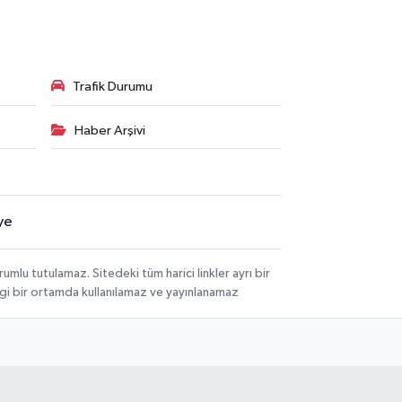
Trafik Durumu
Haber Arşivi
ye
lu tutulamaz. Sitedeki tüm harici linkler ayrı bir
angi bir ortamda kullanılamaz ve yayınlanamaz