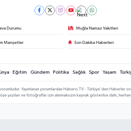
ava Durumu
Muğla Namaz Vakitleri
m Manşetler
Son Dakika Haberleri
ünya
Eğitim
Gündem
Politika
Sağlık
Spor
Yaşam
Türki
 sorumludur. Yayınlanan yorumlardan Haberci TV - Türkiye'den Haberler sorum
köşe yazıları ve fotoğraflar izin alınmaksızın kaynak gösterilse dahi, herh