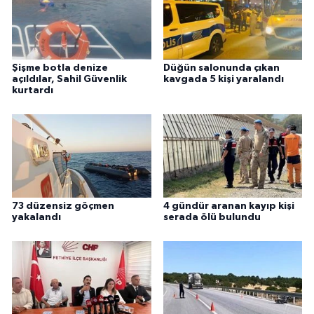
Şişme botla denize
Düğün salonunda çıkan
açıldılar, Sahil Güvenlik
kavgada 5 kişi yaralandı
kurtardı
73 düzensiz göçmen
4 gündür aranan kayıp kişi
yakalandı
serada ölü bulundu