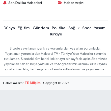
Son Dakika Haberleri
Haber Arşivi
Dünya
Eğitim
Gündem
Politika
Sağlık
Spor
Yaşam
Türkiye
Sitede yayınlanan içerik ve yorumlardan yazarları sorumludur.
Yayınlanan yorumlardan Haberci TV - Türkiye'den Haberler sorumlu
tutulamaz. Sitedeki tüm harici linkler ayrı bir sayfada açılır. Sitemizde
yayınlanan haber, köşe yazıları ve fotoğraflar izin alınmaksızın kaynak
gösterilse dahi, herhangi bir ortamda kullanılamaz ve yayınlanamaz
Haber Yazılımı:
TE Bilişim
| Copyright © 2026