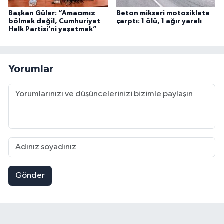
Başkan Güler: “Amacımız
Beton mikseri motosiklete
bölmek değil, Cumhuriyet
çarptı: 1 ölü, 1 ağır yaralı
Halk Partisi’ni yaşatmak”
Yorumlar
Gönder