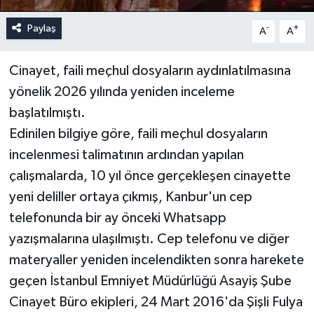
Paylaş
-
+
A
A
Cinayet, faili meçhul dosyaların aydınlatılmasına
yönelik 2026 yılında yeniden inceleme
başlatılmıştı.
Edinilen bilgiye göre, faili meçhul dosyaların
incelenmesi talimatının ardından yapılan
çalışmalarda, 10 yıl önce gerçekleşen cinayette
yeni deliller ortaya çıkmış, Kanbur'un cep
telefonunda bir ay önceki Whatsapp
yazışmalarına ulaşılmıştı. Cep telefonu ve diğer
materyaller yeniden incelendikten sonra harekete
geçen İstanbul Emniyet Müdürlüğü Asayiş Şube
Cinayet Büro ekipleri, 24 Mart 2016'da Şişli Fulya