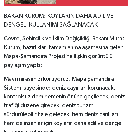
kaybetti
BAKAN KURUM: KOYLARIN DAHA ADİL VE
DENGELİ KULLANIMI SAĞLANACAK
Çevre, Şehircilik ve İklim Değişikliği Bakanı Murat
Kurum, hazırlıkları tamamlanma aşamasına gelen
Mapa-Şamandıra Projesi’ne ilişkin görüntülü
paylaşım yaptı:
Mavi mirasımızı koruyoruz. Mapa Şamandıra
Sistemi sayesinde; deniz çayırları korunacak,
kontrolsüz demirlemenin önüne geçilecek, deniz
trafiği düzene girecek, deniz turizmi
sürdürülebilir hale gelecek, hem deniz canlıları
hem de insanlar için koyların daha adil ve dengeli
kullanımı sağlanacak.