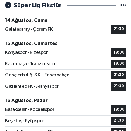
Süper Lig Fikstür
14 Ağustos, Cuma
Galatasaray - Çorum FK
21:30
15 Ağustos, Cumartesi
Konyaspor - Rizespor
19:00
Kasımpaşa - Trabzonspor
19:00
Gençlerbirliği S.K. - Fenerbahçe
21:30
Gaziantep FK - Alanyaspor
21:30
16 Ağustos, Pazar
Başakşehir - Kocaelispor
19:00
Beşiktaş - Eyüpspor
21:30