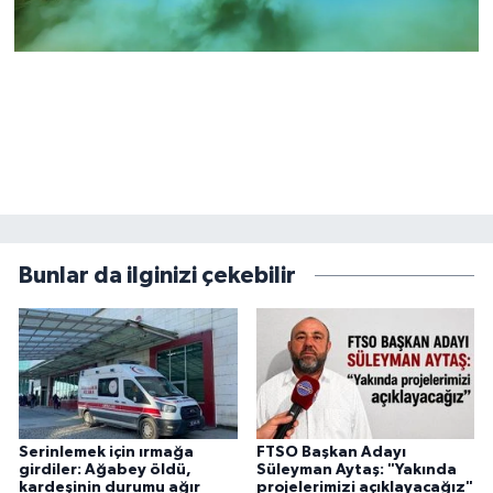
Bunlar da ilginizi çekebilir
Serinlemek için ırmağa
FTSO Başkan Adayı
girdiler: Ağabey öldü,
Süleyman Aytaş: "Yakında
kardeşinin durumu ağır
projelerimizi açıklayacağız"