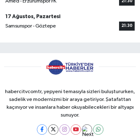
Amed - Erzurumspor FK
21:30
17 Ağustos, Pazartesi
Samsunspor - Göztepe
21:30
habercitvcomtr, yepyeni temasıyla sizleri buluştururken,
sadelik ve modernizmi bir araya getiriyor. Şatafattan
kaçınıyor ve insanlara haber okuyabilecekleri bir altyapı
sunuyor.