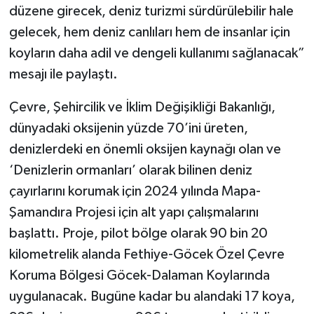
düzene girecek, deniz turizmi sürdürülebilir hale
gelecek, hem deniz canlıları hem de insanlar için
koyların daha adil ve dengeli kullanımı sağlanacak”
mesajı ile paylaştı.
Çevre, Şehircilik ve İklim Değişikliği Bakanlığı,
dünyadaki oksijenin yüzde 70’ini üreten,
denizlerdeki en önemli oksijen kaynağı olan ve
‘Denizlerin ormanları’ olarak bilinen deniz
çayırlarını korumak için 2024 yılında Mapa-
Şamandıra Projesi için alt yapı çalışmalarını
başlattı. Proje, pilot bölge olarak 90 bin 20
kilometrelik alanda Fethiye-Göcek Özel Çevre
Koruma Bölgesi Göcek-Dalaman Koylarında
uygulanacak. Bugüne kadar bu alandaki 17 koya,