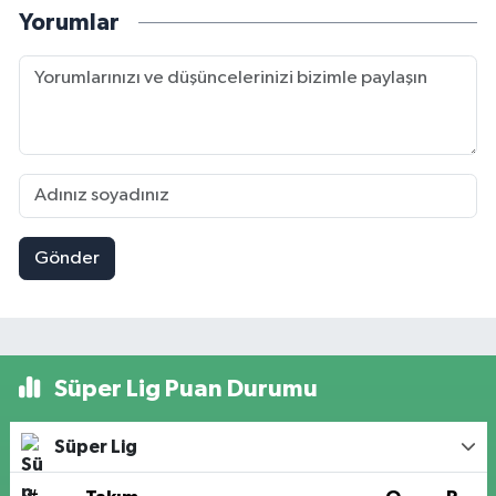
Yorumlar
Gönder
Süper Lig Puan Durumu
Süper Lig