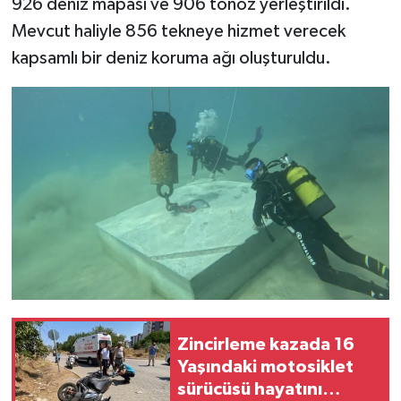
926 deniz mapası ve 906 tonoz yerleştirildi.
Mevcut haliyle 856 tekneye hizmet verecek
kapsamlı bir deniz koruma ağı oluşturuldu.
Zincirleme kazada 16
Yaşındaki motosiklet
sürücüsü hayatını