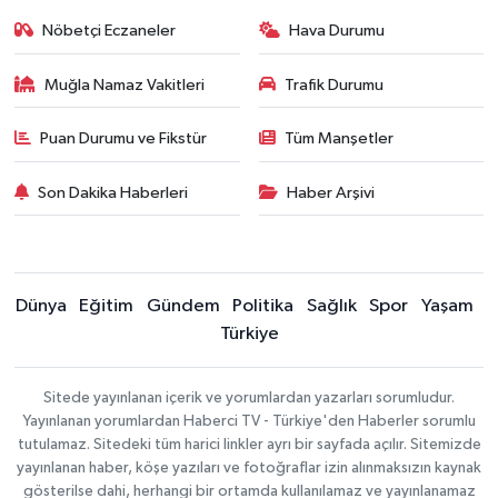
Nöbetçi Eczaneler
Hava Durumu
Muğla Namaz Vakitleri
Trafik Durumu
Puan Durumu ve Fikstür
Tüm Manşetler
Son Dakika Haberleri
Haber Arşivi
Dünya
Eğitim
Gündem
Politika
Sağlık
Spor
Yaşam
Türkiye
Sitede yayınlanan içerik ve yorumlardan yazarları sorumludur.
Yayınlanan yorumlardan Haberci TV - Türkiye'den Haberler sorumlu
tutulamaz. Sitedeki tüm harici linkler ayrı bir sayfada açılır. Sitemizde
yayınlanan haber, köşe yazıları ve fotoğraflar izin alınmaksızın kaynak
gösterilse dahi, herhangi bir ortamda kullanılamaz ve yayınlanamaz