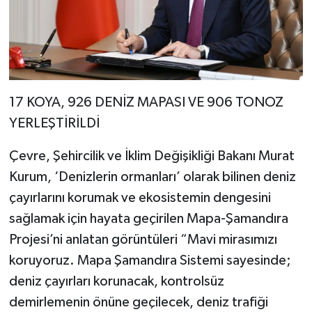
17 KOYA, 926 DENİZ MAPASI VE 906 TONOZ
YERLEŞTİRİLDİ
Çevre, Şehircilik ve İklim Değişikliği Bakanı Murat
Kurum, ‘Denizlerin ormanları’ olarak bilinen deniz
çayırlarını korumak ve ekosistemin dengesini
sağlamak için hayata geçirilen Mapa-Şamandıra
Projesi’ni anlatan görüntüleri “Mavi mirasımızı
koruyoruz. Mapa Şamandıra Sistemi sayesinde;
deniz çayırları korunacak, kontrolsüz
demirlemenin önüne geçilecek, deniz trafiği