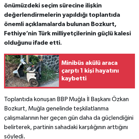
önümüzdeki seçim sürecine ilişkin
değerlendirmelerin yapıldığı toplantıda
önemli açıklamalarda bulunan Bozkurt,
Fethiye’nin Türk milliyetçilerinin güçlü kalesi
olduğunu ifade etti.
Minibüs akülü araca
çarptı 1 kişi hayatını
kaybetti
Toplantıda konuşan BBP Muğla İl Başkanı Özkan
Bozkurt, Muğla genelinde teşkilatlanma
çalışmalarının her geçen gün daha da güçlendiğini
belirterek, partinin sahadaki karşılığının arttığını
söyledi.