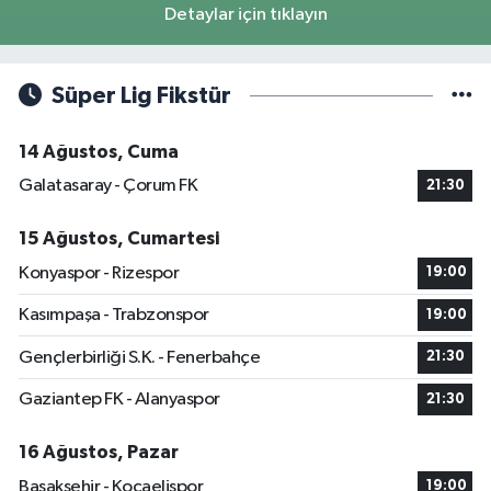
Detaylar için tıklayın
Süper Lig Fikstür
14 Ağustos, Cuma
Galatasaray - Çorum FK
21:30
15 Ağustos, Cumartesi
Konyaspor - Rizespor
19:00
Kasımpaşa - Trabzonspor
19:00
Gençlerbirliği S.K. - Fenerbahçe
21:30
Gaziantep FK - Alanyaspor
21:30
16 Ağustos, Pazar
Başakşehir - Kocaelispor
19:00