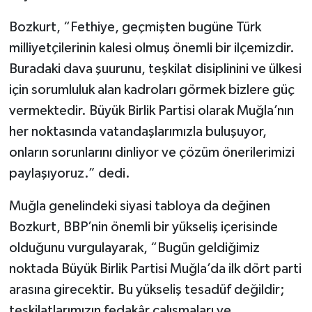
Bozkurt, “Fethiye, geçmişten bugüne Türk
milliyetçilerinin kalesi olmuş önemli bir ilçemizdir.
Buradaki dava şuurunu, teşkilat disiplinini ve ülkesi
için sorumluluk alan kadroları görmek bizlere güç
vermektedir. Büyük Birlik Partisi olarak Muğla’nın
her noktasında vatandaşlarımızla buluşuyor,
onların sorunlarını dinliyor ve çözüm önerilerimizi
paylaşıyoruz.” dedi.
Muğla genelindeki siyasi tabloya da değinen
Bozkurt, BBP’nin önemli bir yükseliş içerisinde
olduğunu vurgulayarak, “Bugün geldiğimiz
noktada Büyük Birlik Partisi Muğla’da ilk dört parti
arasına girecektir. Bu yükseliş tesadüf değildir;
teşkilatlarımızın fedakâr çalışmaları ve