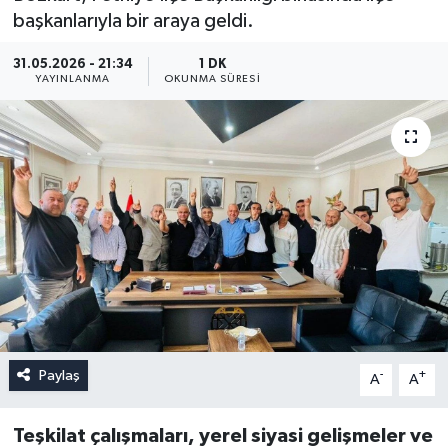
başkanlarıyla bir araya geldi.
31.05.2026 - 21:34
1 DK
YAYINLANMA
OKUNMA SÜRESI
Paylaş
-
+
A
A
Teşkilat çalışmaları, yerel siyasi gelişmeler ve