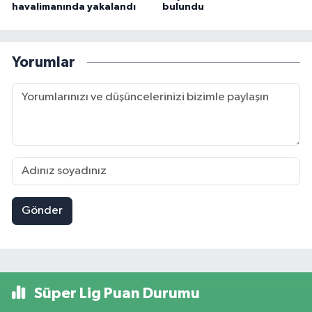
havalimanında yakalandı
bulundu
Yorumlar
Gönder
Süper Lig Puan Durumu