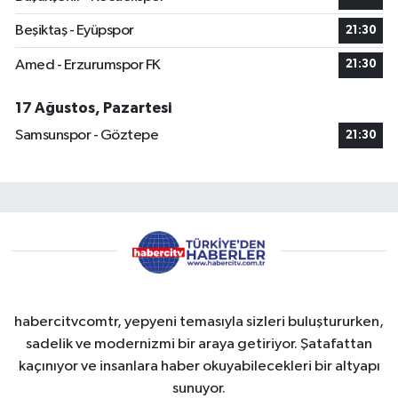
Beşiktaş - Eyüpspor
21:30
Amed - Erzurumspor FK
21:30
17 Ağustos, Pazartesi
Samsunspor - Göztepe
21:30
habercitvcomtr, yepyeni temasıyla sizleri buluştururken,
sadelik ve modernizmi bir araya getiriyor. Şatafattan
kaçınıyor ve insanlara haber okuyabilecekleri bir altyapı
sunuyor.