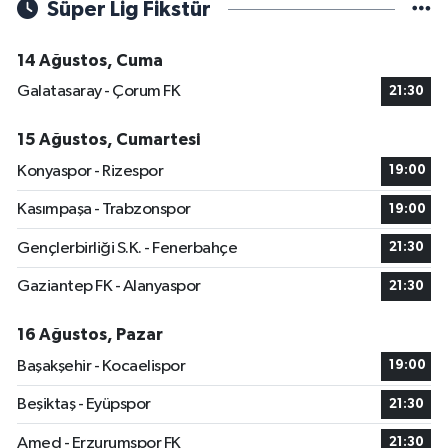
Süper Lig Fikstür
14 Ağustos, Cuma
Galatasaray - Çorum FK
21:30
15 Ağustos, Cumartesi
Konyaspor - Rizespor
19:00
Kasımpaşa - Trabzonspor
19:00
Gençlerbirliği S.K. - Fenerbahçe
21:30
Gaziantep FK - Alanyaspor
21:30
16 Ağustos, Pazar
Başakşehir - Kocaelispor
19:00
Beşiktaş - Eyüpspor
21:30
Amed - Erzurumspor FK
21:30