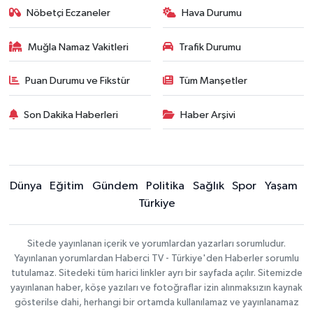
Nöbetçi Eczaneler
Hava Durumu
Muğla Namaz Vakitleri
Trafik Durumu
Puan Durumu ve Fikstür
Tüm Manşetler
Son Dakika Haberleri
Haber Arşivi
Dünya
Eğitim
Gündem
Politika
Sağlık
Spor
Yaşam
Türkiye
Sitede yayınlanan içerik ve yorumlardan yazarları sorumludur.
Yayınlanan yorumlardan Haberci TV - Türkiye'den Haberler sorumlu
tutulamaz. Sitedeki tüm harici linkler ayrı bir sayfada açılır. Sitemizde
yayınlanan haber, köşe yazıları ve fotoğraflar izin alınmaksızın kaynak
gösterilse dahi, herhangi bir ortamda kullanılamaz ve yayınlanamaz