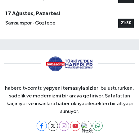
17 Ağustos, Pazartesi
Samsunspor - Göztepe
21:30
habercitvcomtr, yepyeni temasıyla sizleri buluştururken,
sadelik ve modernizmi bir araya getiriyor. Şatafattan
kaçınıyor ve insanlara haber okuyabilecekleri bir altyapı
sunuyor.