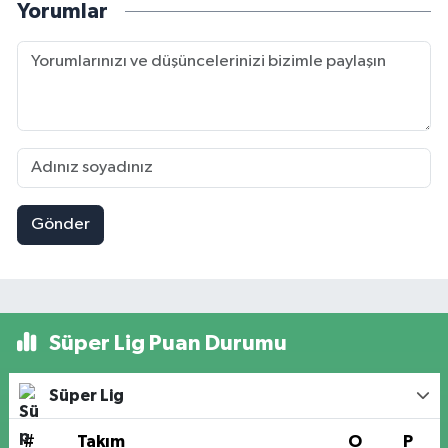
Yorumlar
Gönder
Süper Lig Puan Durumu
Süper Lig
#
Takım
O
P