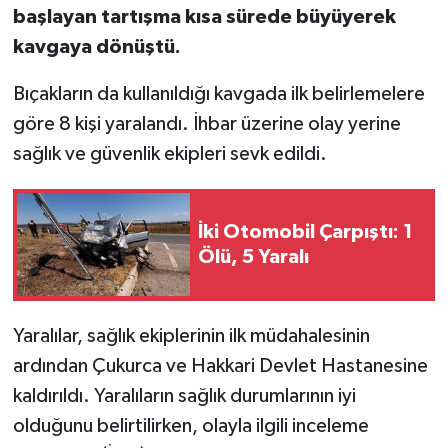
başlayan tartışma kısa sürede büyüyerek
kavgaya dönüştü.
Bıçakların da kullanıldığı kavgada ilk belirlemelere
göre 8 kişi yaralandı. İhbar üzerine olay yerine
sağlık ve güvenlik ekipleri sevk edildi.
İki Otomobil Çarpıştı: 1
Ölü, 5 Yaralı
Yaralılar, sağlık ekiplerinin ilk müdahalesinin
ardından Çukurca ve Hakkari Devlet Hastanesine
kaldırıldı. Yaralıların sağlık durumlarının iyi
olduğunu belirtilirken, olayla ilgili inceleme