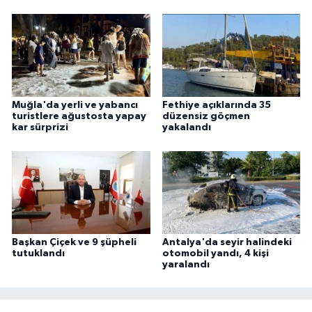
Muğla'da yerli ve yabancı
Fethiye açıklarında 35
turistlere ağustosta yapay
düzensiz göçmen
kar sürprizi
yakalandı
Başkan Çiçek ve 9 şüpheli
Antalya'da seyir halindeki
tutuklandı
otomobil yandı, 4 kişi
yaralandı