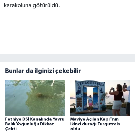
karakoluna götürüldü.
Bunlar da ilginizi çekebilir
Fethiye DSİ Kanalında Yavru
Maviye Açılan Kapı”nın
Balık Yoğunluğu Dikkat
ikinci durağı Turgutreis
Çekti
oldu