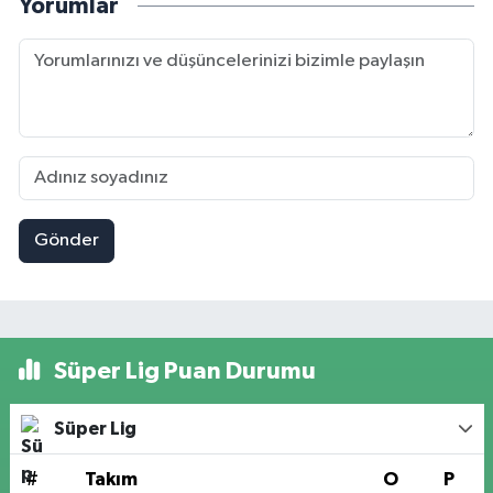
Yorumlar
Gönder
Süper Lig Puan Durumu
Süper Lig
#
Takım
O
P