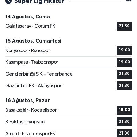
Süper Lig Fikstür
14 Ağustos, Cuma
Galatasaray - Çorum FK
21:30
15 Ağustos, Cumartesi
Konyaspor - Rizespor
19:00
Kasımpaşa - Trabzonspor
19:00
Gençlerbirliği S.K. - Fenerbahçe
21:30
Gaziantep FK - Alanyaspor
21:30
16 Ağustos, Pazar
Başakşehir - Kocaelispor
19:00
Beşiktaş - Eyüpspor
21:30
Amed - Erzurumspor FK
21:30