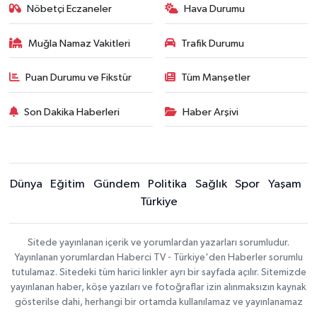
Nöbetçi Eczaneler
Hava Durumu
Muğla Namaz Vakitleri
Trafik Durumu
Puan Durumu ve Fikstür
Tüm Manşetler
Son Dakika Haberleri
Haber Arşivi
Dünya
Eğitim
Gündem
Politika
Sağlık
Spor
Yaşam
Türkiye
Sitede yayınlanan içerik ve yorumlardan yazarları sorumludur.
Yayınlanan yorumlardan Haberci TV - Türkiye'den Haberler sorumlu
tutulamaz. Sitedeki tüm harici linkler ayrı bir sayfada açılır. Sitemizde
yayınlanan haber, köşe yazıları ve fotoğraflar izin alınmaksızın kaynak
gösterilse dahi, herhangi bir ortamda kullanılamaz ve yayınlanamaz