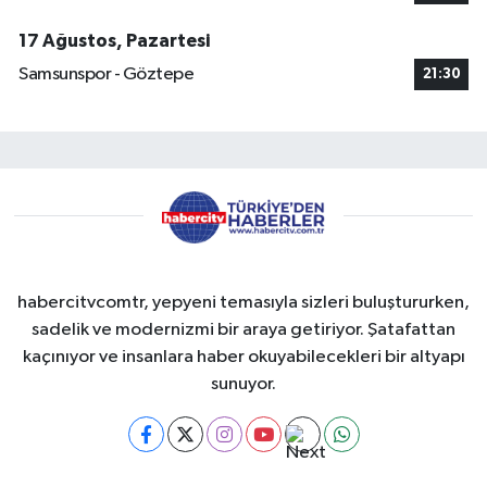
17 Ağustos, Pazartesi
Samsunspor - Göztepe
21:30
habercitvcomtr, yepyeni temasıyla sizleri buluştururken,
sadelik ve modernizmi bir araya getiriyor. Şatafattan
kaçınıyor ve insanlara haber okuyabilecekleri bir altyapı
sunuyor.