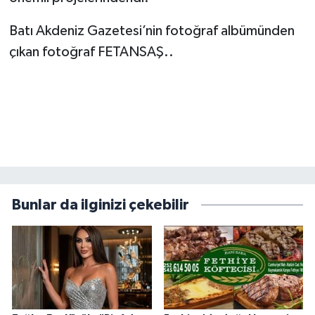
Batı Akdeniz Gazetesi’nin fotoğraf albümünden
çıkan fotoğraf FETANSAŞ..
Bunlar da ilginizi çekebilir