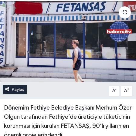
Paylaş
-
+
A
A
Dönemim Fethiye Belediye Başkanı Merhum Özer
Olgun tarafından Fethiye’de üreticiyle tüketicinin
korunması için kurulan FETANSAŞ, 90’lı yılların en
önemli projelerindendi.