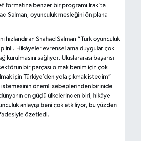
 formatına benzer bir programı Irak'ta
ad Salman, oyunculuk mesleğini ön plana
nı hızlandıran Shahad Salman “Türk oyunculuk
plinli. Hikâyeler evrensel ama duygular çok
ağ kurulmasını sağlıyor. Uluslararası başarısı
ektörün bir parçası olmak benim için çok
lmak için Türkiye’den yola çıkmak istedim”
istemesinin önemli sebeplerinden birinide
ünyanın en güçlü ülkelerinden biri, hikâye
unculuk anlayışı beni çok etkiliyor, bu yüzden
fadesiyle özetledi.