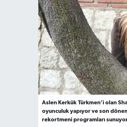
Aslen Kerkük Türkmen’i olan Sh
oyunculuk yapıyor ve son dönem
rekortmeni programları sunuyor