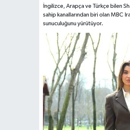
İngilizce, Arapça ve Türkçe bilen Sha
sahip kanallarından biri olan MBC Ir
sunuculuğunu yürütüyor.