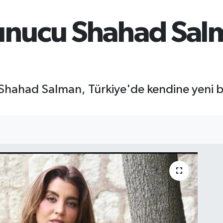
 Sunucu Shahad Sa
Shahad Salman, Türkiye'de kendine yeni bi