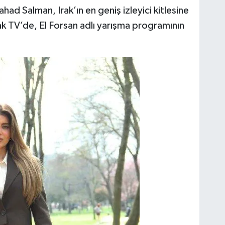
had Salman, Irak’ın en geniş izleyici kitlesine
ak TV’de, El Forsan adlı yarışma programının