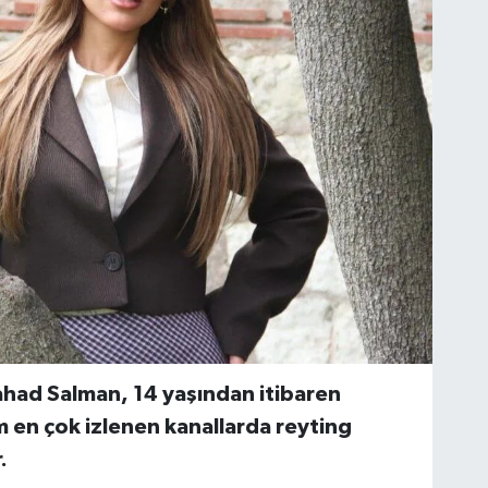
ahad Salman, 14 yaşından itibaren
 en çok izlenen kanallarda reyting
.