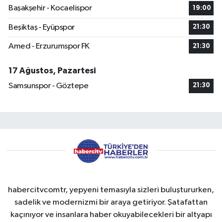
Başakşehir - Kocaelispor
19:00
Beşiktaş - Eyüpspor
21:30
Amed - Erzurumspor FK
21:30
17 Ağustos, Pazartesi
Samsunspor - Göztepe
21:30
habercitvcomtr, yepyeni temasıyla sizleri buluştururken,
sadelik ve modernizmi bir araya getiriyor. Şatafattan
kaçınıyor ve insanlara haber okuyabilecekleri bir altyapı