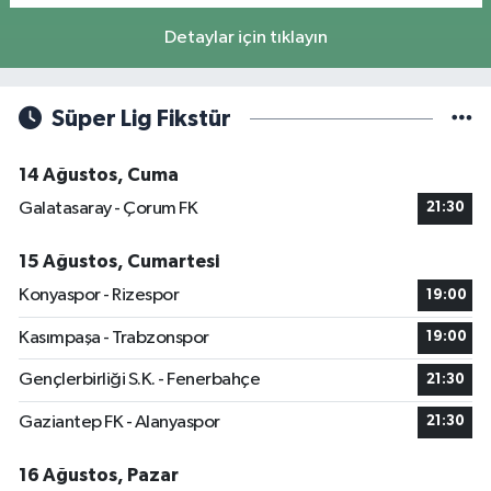
Detaylar için tıklayın
Süper Lig Fikstür
14 Ağustos, Cuma
Galatasaray - Çorum FK
21:30
15 Ağustos, Cumartesi
Konyaspor - Rizespor
19:00
Kasımpaşa - Trabzonspor
19:00
Gençlerbirliği S.K. - Fenerbahçe
21:30
Gaziantep FK - Alanyaspor
21:30
16 Ağustos, Pazar