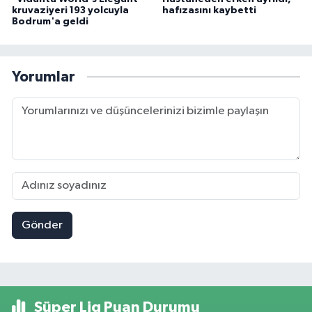
kruvaziyeri 193 yolcuyla
hafızasını kaybetti
Bodrum'a geldi
Yorumlar
Gönder
Süper Lig Puan Durumu