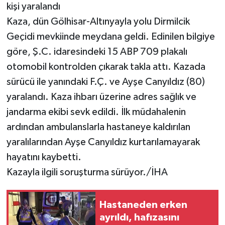
kişi yaralandı
Kaza, dün Gölhisar-Altınyayla yolu Dirmilcik
Geçidi mevkiinde meydana geldi. Edinilen bilgiye
göre, Ş.C. idaresindeki 15 ABP 709 plakalı
otomobil kontrolden çıkarak takla attı. Kazada
sürücü ile yanındaki F.Ç. ve Ayşe Canyıldız (80)
yaralandı. Kaza ihbarı üzerine adres sağlık ve
jandarma ekibi sevk edildi. İlk müdahalenin
ardından ambulanslarla hastaneye kaldırılan
yaralılarından Ayşe Canyıldız kurtarılamayarak
hayatını kaybetti.
Kazayla ilgili soruşturma sürüyor./İHA
Hastaneden erken
ayrıldı, hafızasını