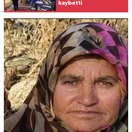
kaybetti