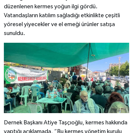
düzenlenen kermes yoğun ilgi gördü.
Vatandaşların katılım sağladığı etkinlikte çeşitli
yöresel yiyecekler ve el emeği ürünler satışa
sunuldu.
Dernek Başkanı Atiye Taşçıoğlu, kermes hakkında
yaptığı açıklamada, “Bu kermes yönetim kurulu