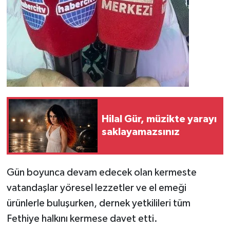
Hilal Gür, müzikte yarayı
saklayamazsınız
Gün boyunca devam edecek olan kermeste
vatandaşlar yöresel lezzetler ve el emeği
ürünlerle buluşurken, dernek yetkilileri tüm
Fethiye halkını kermese davet etti.