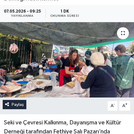
07.05.2026 - 09:25
1 DK
YAYINLANMA
OKUNMA SÜRESI
Paylaş
-
+
A
A
Seki ve Çevresi Kalkınma, Dayanışma ve Kültür
Derneği tarafından Fethiye Salı Pazarı’nda