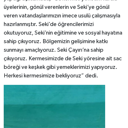
üyelerinin, gönül verenlerin ve Seki’ye gönül
veren vatandaşlarımızın imece usulü çalışmasıyla
hazırlanmıştır. Seki’de öğrencilerimizi
okutuyoruz, Seki’nin eğitimine ve sosyal hayatına
sahip çıkıyoruz. Bölgemizin gelişimine katkı
sunmayı amaçlıyoruz. Seki Çayırı’na sahip
çıkıyoruz. Kermesimizde de Seki yöresine ait sac
böreği ve keşkek gibi yemeklerimizi yapıyoruz.
Herkesi kermesimize bekliyoruz” dedi.