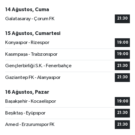
14 Ağustos, Cuma
Galatasaray - Çorum FK
21:30
15 Ağustos, Cumartesi
Konyaspor - Rizespor
19:00
Kasımpaşa - Trabzonspor
19:00
Gençlerbirliği S.K. - Fenerbahçe
21:30
Gaziantep FK - Alanyaspor
21:30
16 Ağustos, Pazar
Başakşehir - Kocaelispor
19:00
Beşiktaş - Eyüpspor
21:30
Amed - Erzurumspor FK
21:30