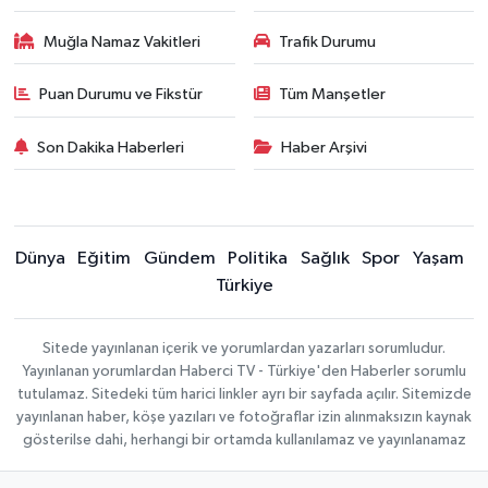
Muğla Namaz Vakitleri
Trafik Durumu
Puan Durumu ve Fikstür
Tüm Manşetler
Son Dakika Haberleri
Haber Arşivi
Dünya
Eğitim
Gündem
Politika
Sağlık
Spor
Yaşam
Türkiye
Sitede yayınlanan içerik ve yorumlardan yazarları sorumludur.
Yayınlanan yorumlardan Haberci TV - Türkiye'den Haberler sorumlu
tutulamaz. Sitedeki tüm harici linkler ayrı bir sayfada açılır. Sitemizde
yayınlanan haber, köşe yazıları ve fotoğraflar izin alınmaksızın kaynak
gösterilse dahi, herhangi bir ortamda kullanılamaz ve yayınlanamaz