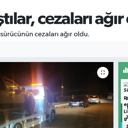
ştılar, cezaları ağır
ki sürücünün cezaları ağır oldu.