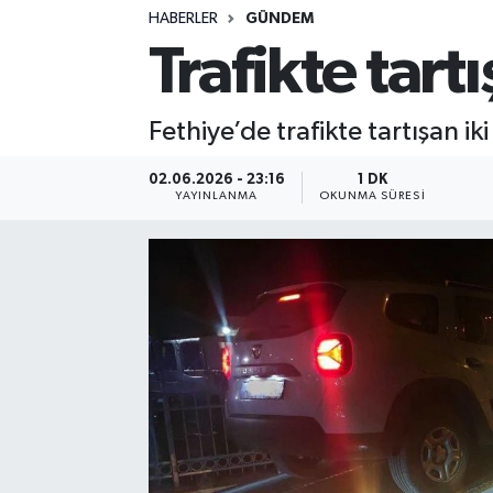
HABERLER
GÜNDEM
Trafikte tartı
Fethiye’de trafikte tartışan i
02.06.2026 - 23:16
1 DK
YAYINLANMA
OKUNMA SÜRESI