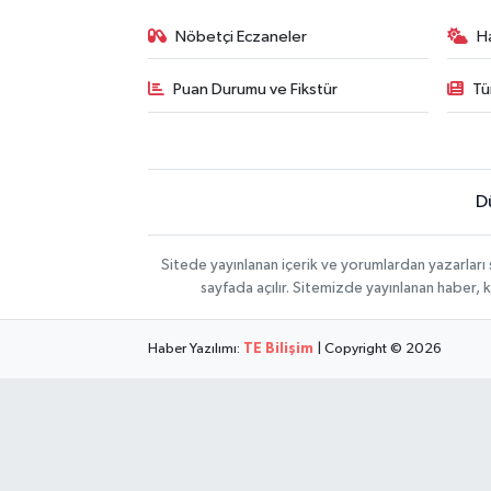
Nöbetçi Eczaneler
H
Puan Durumu ve Fikstür
Tü
D
Sitede yayınlanan içerik ve yorumlardan yazarları
sayfada açılır. Sitemizde yayınlanan haber, 
Haber Yazılımı:
TE Bilişim
| Copyright © 2026