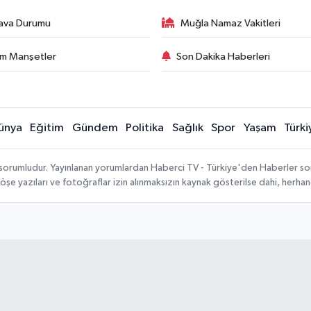
ava Durumu
Muğla Namaz Vakitleri
m Manşetler
Son Dakika Haberleri
ünya
Eğitim
Gündem
Politika
Sağlık
Spor
Yaşam
Türki
 sorumludur. Yayınlanan yorumlardan Haberci TV - Türkiye'den Haberler sorum
köşe yazıları ve fotoğraflar izin alınmaksızın kaynak gösterilse dahi, herh