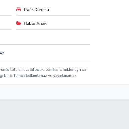
Trafik Durumu
Haber Arşivi
ye
lu tutulamaz. Sitedeki tüm harici linkler ayrı bir
angi bir ortamda kullanılamaz ve yayınlanamaz