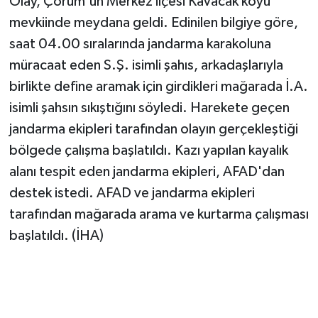
Olay, Çorum'un Merkez ilçesi Kavacak köyü
mevkiinde meydana geldi. Edinilen bilgiye göre,
saat 04.00 sıralarında jandarma karakoluna
müracaat eden S.Ş. isimli şahıs, arkadaşlarıyla
birlikte define aramak için girdikleri mağarada İ.A.
isimli şahsın sıkıştığını söyledi. Harekete geçen
jandarma ekipleri tarafından olayın gerçekleştiği
bölgede çalışma başlatıldı. Kazı yapılan kayalık
alanı tespit eden jandarma ekipleri, AFAD'dan
destek istedi. AFAD ve jandarma ekipleri
tarafından mağarada arama ve kurtarma çalışması
başlatıldı. (İHA)