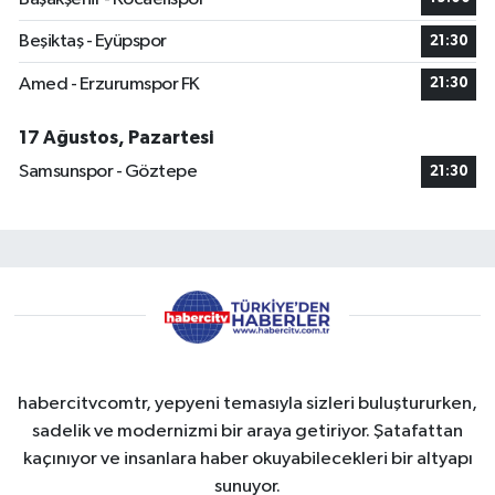
Beşiktaş - Eyüpspor
21:30
Amed - Erzurumspor FK
21:30
17 Ağustos, Pazartesi
Samsunspor - Göztepe
21:30
habercitvcomtr, yepyeni temasıyla sizleri buluştururken,
sadelik ve modernizmi bir araya getiriyor. Şatafattan
kaçınıyor ve insanlara haber okuyabilecekleri bir altyapı
sunuyor.