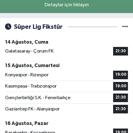
Detaylar için tıklayın
Süper Lig Fikstür
14 Ağustos, Cuma
Galatasaray - Çorum FK
21:30
15 Ağustos, Cumartesi
Konyaspor - Rizespor
19:00
Kasımpaşa - Trabzonspor
19:00
Gençlerbirliği S.K. - Fenerbahçe
21:30
Gaziantep FK - Alanyaspor
21:30
16 Ağustos, Pazar
Başakşehir - Kocaelispor
19:00