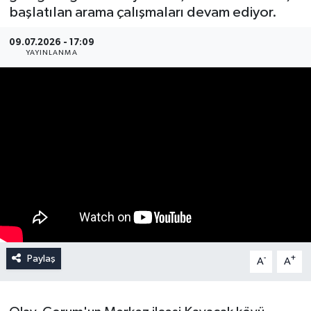
başlatılan arama çalışmaları devam ediyor.
09.07.2026 - 17:09
YAYINLANMA
Paylaş
-
+
A
A